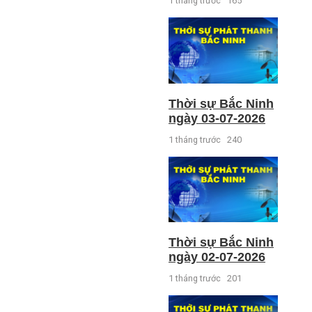
1 tháng trước
165
Thời sự Bắc Ninh
ngày 03-07-2026
1 tháng trước
240
Thời sự Bắc Ninh
ngày 02-07-2026
1 tháng trước
201