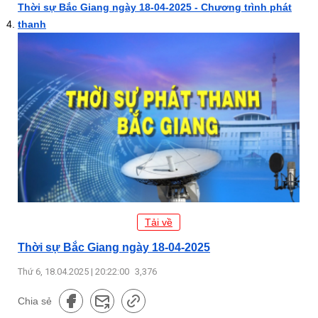
Thời sự Bắc Giang ngày 18-04-2025 - Chương trình phát
thanh
Tải về
Thời sự Bắc Giang ngày 18-04-2025
Thứ 6, 18.04.2025 | 20:22:00
3,376
Chia sẻ