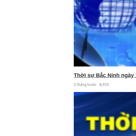
Thời sự Bắc Ninh ngày 
2 tháng trước
8,320