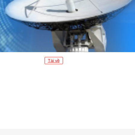
Tải về