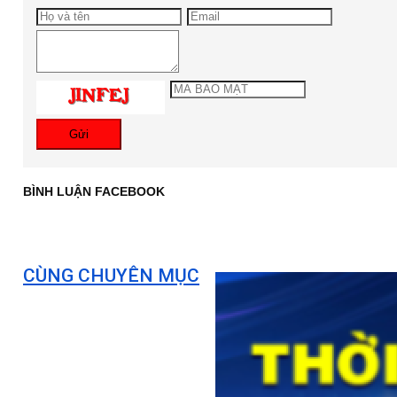
Gửi
BÌNH LUẬN FACEBOOK
CÙNG CHUYÊN MỤC