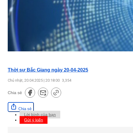
Thời sự Bắc Giang ngày 20-04-2025
Chủ nhật, 20.04.2025 | 20:18:00
3,354
Chia sẻ
Chia sẻ
Lời bình của bạn
Gửi ý kiến