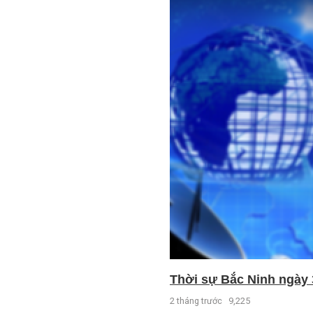
Thời sự Bắc Ninh ngày 
2 tháng trước
9,225