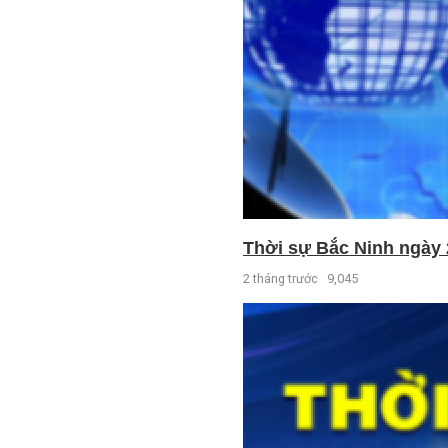
Thời sự Bắc Ninh ngày 
2 tháng trước
9,045