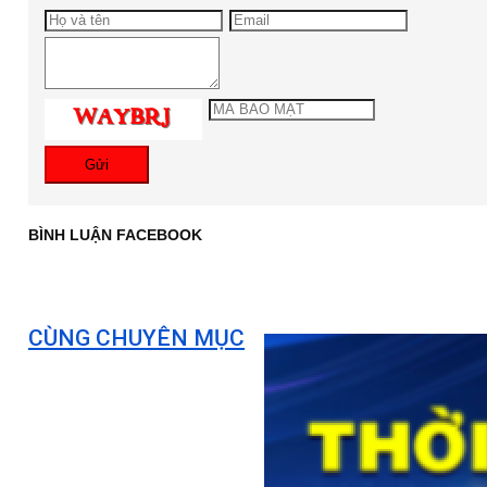
Gửi
BÌNH LUẬN FACEBOOK
CÙNG CHUYÊN MỤC