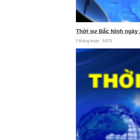
Thời sự Bắc Ninh ngày 
2 tháng trước
9,075