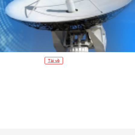
Tải về