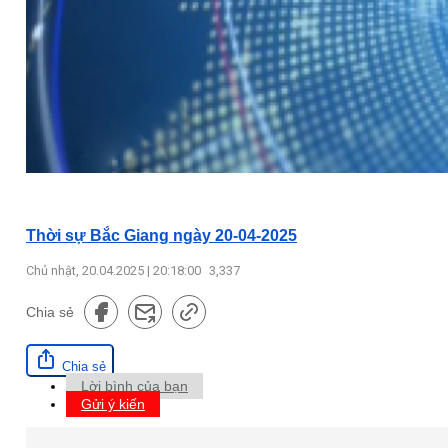
Thời sự Bắc Giang ngày 20-04-2025
Chủ nhật, 20.04.2025 | 20:18:00
3,337
Chia sẻ
Chia sẻ
Lời bình của bạn
Gửi ý kiến