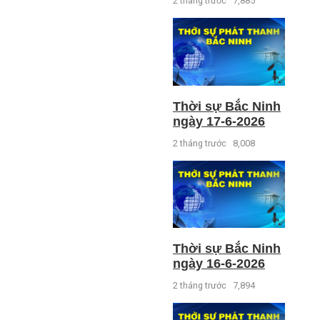
2 tháng trước
7,885
Thời sự Bắc Ninh
ngày 17-6-2026
2 tháng trước
8,008
Thời sự Bắc Ninh
ngày 16-6-2026
2 tháng trước
7,894