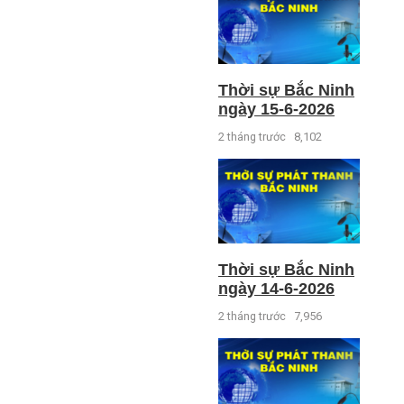
Thời sự Bắc Ninh
ngày 15-6-2026
2 tháng trước
8,102
Thời sự Bắc Ninh
ngày 14-6-2026
2 tháng trước
7,956