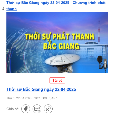
Thời sự Bắc Giang ngày 22-04-2025 - Chương trình phát
thanh
Tải về
Thời sự Bắc Giang ngày 22-04-2025
Thứ 3, 22.04.2025 | 20:15:00
3,457
Chia sẻ