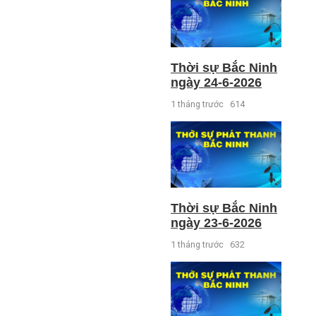
Thời sự Bắc Ninh
ngày 24-6-2026
1 tháng trước
614
Thời sự Bắc Ninh
ngày 23-6-2026
1 tháng trước
632