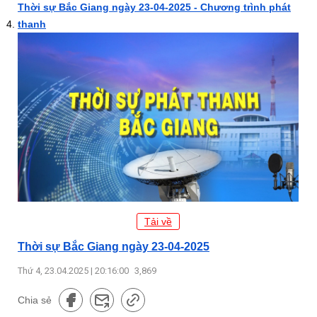
Thời sự Bắc Giang ngày 23-04-2025 - Chương trình phát
thanh
Tải về
Thời sự Bắc Giang ngày 23-04-2025
Thứ 4, 23.04.2025 | 20:16:00
3,869
Chia sẻ