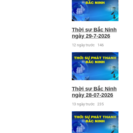
Thời sự Bắc Ninh
ngày 29-7-2026
12 ngày trước
146
Thời sự Bắc Ninh
ngày 28-07-2026
13 ngày trước
235