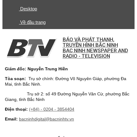
Desktop
Về đầu trang
BÁO VÀ PHÁT THANH,
TRUYỀN HÌNH BẮC NINH
BAC NINH NEWSPAPER AND
RADIO - TELEVISION
Giám đốc: Nguyễn Trung Hiền
Tòa soạn:
Trụ sở chính: Đường Võ Nguyên Giáp, phường Đa
Mai, tỉnh Bắc Ninh.
Trụ sở 2: số 49 Đường Nguyễn Văn Cừ, phường Bắc
Giang, tỉnh Bắc Ninh
Điện thoại:
(+84) - 0204 - 3854404
Email:
bacninhdigital@bacninhtv.vn