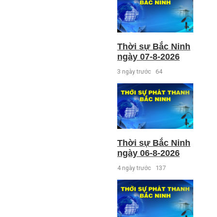
Thời sự Bắc Ninh
ngày 07-8-2026
3 ngày trước
64
Thời sự Bắc Ninh
ngày 06-8-2026
4 ngày trước
137