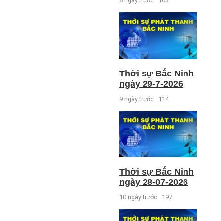
8 ngày trước
103
Thời sự Bắc Ninh
ngày 29-7-2026
9 ngày trước
114
Thời sự Bắc Ninh
ngày 28-07-2026
10 ngày trước
197