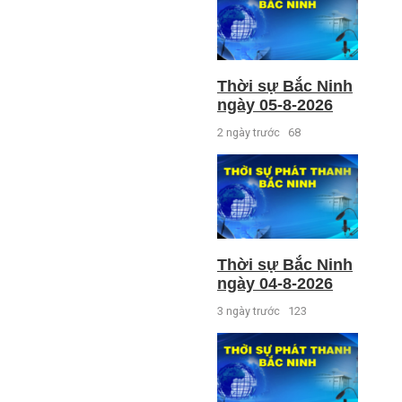
Thời sự Bắc Ninh
ngày 05-8-2026
2 ngày trước
68
Thời sự Bắc Ninh
ngày 04-8-2026
3 ngày trước
123