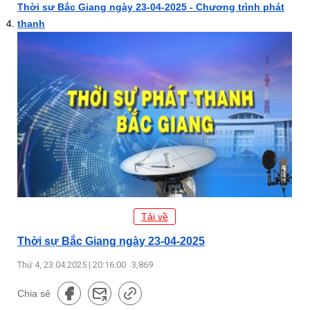
Thời sự Bắc Giang ngày 23-04-2025 - Chương trình phát
thanh
Tải về
Thời sự Bắc Giang ngày 23-04-2025
Thứ 4, 23.04.2025 | 20:16:00
3,869
Chia sẻ