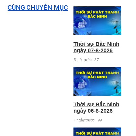
CÙNG CHUYÊN MỤC
Thời sự Bắc Ninh
ngày 07-8-2026
5 giờ trước
37
Thời sự Bắc Ninh
ngày 06-8-2026
1 ngày trước
99