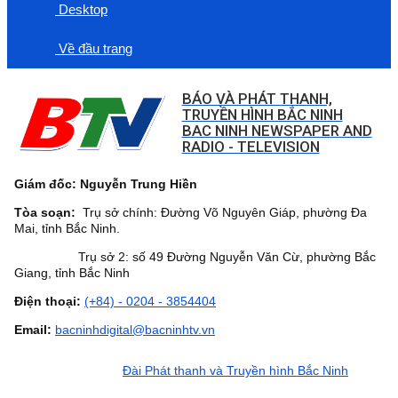
Desktop
Về đầu trang
BÁO VÀ PHÁT THANH,
TRUYỀN HÌNH BẮC NINH
BAC NINH NEWSPAPER AND
RADIO - TELEVISION
Giám đốc: Nguyễn Trung Hiền
Tòa soạn:
Trụ sở chính: Đường Võ Nguyên Giáp, phường Đa
Mai, tỉnh Bắc Ninh.
Trụ sở 2: số 49 Đường Nguyễn Văn Cừ, phường Bắc
Giang, tỉnh Bắc Ninh
Điện thoại:
(+84) - 0204 - 3854404
Email:
bacninhdigital@bacninhtv.vn
Đài Phát thanh và Truyền hình Bắc Ninh