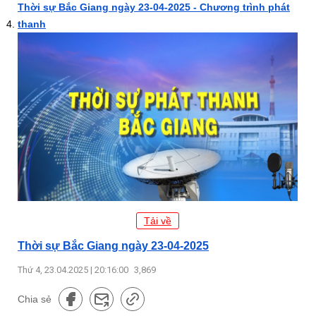
Thời sự Bắc Giang ngày 23-04-2025 - Chương trình phát
thanh
Tải về
Thời sự Bắc Giang ngày 23-04-2025
Thứ 4, 23.04.2025 | 20:16:00
3,869
Chia sẻ