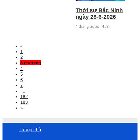
Thời sự Bắc Ninh
ngày 28-6-2026
1 tháng trước
458
«
1
2
3
(current)
4
5
6
7
...
182
183
»
Trang chủ