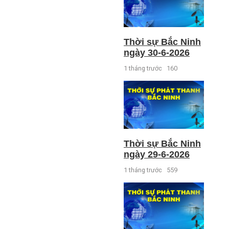
Thời sự Bắc Ninh
ngày 30-6-2026
1 tháng trước
160
Thời sự Bắc Ninh
ngày 29-6-2026
1 tháng trước
559