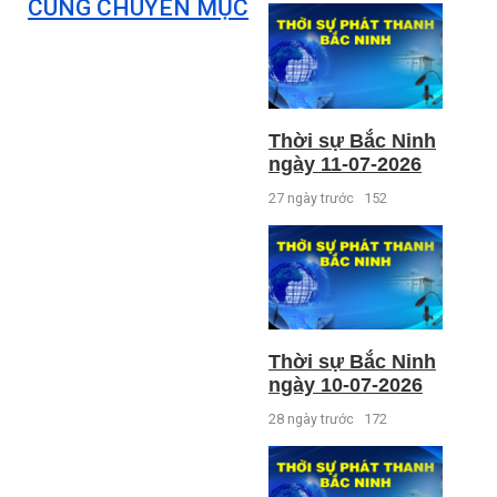
CÙNG CHUYÊN MỤC
Thời sự Bắc Ninh
ngày 11-07-2026
27 ngày trước
152
Thời sự Bắc Ninh
ngày 10-07-2026
28 ngày trước
172