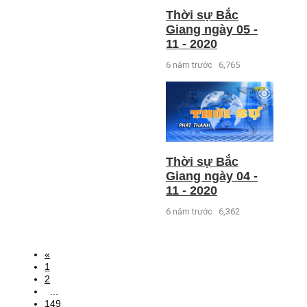
Thời sự Bắc
Giang ngày 05 -
11 - 2020
6 năm trước
6,765
Thời sự Bắc
Giang ngày 04 -
11 - 2020
6 năm trước
6,362
«
1
2
...
149