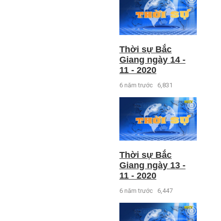
Thời sự Bắc
Giang ngày 14 -
11 - 2020
6 năm trước
6,831
Thời sự Bắc
Giang ngày 13 -
11 - 2020
6 năm trước
6,447