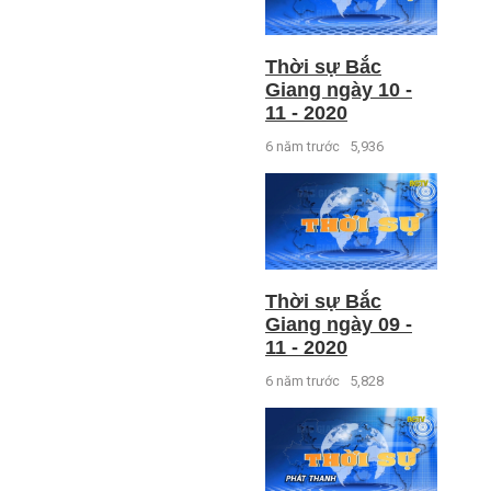
Thời sự Bắc
Giang ngày 10 -
11 - 2020
6 năm trước
5,936
Thời sự Bắc
Giang ngày 09 -
11 - 2020
6 năm trước
5,828