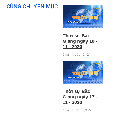
CÙNG CHUYÊN MỤC
Thời sự Bắc
Giang ngày 18 -
11 - 2020
6 năm trước
6,121
Thời sự Bắc
Giang ngày 17 -
11 - 2020
6 năm trước
5,956