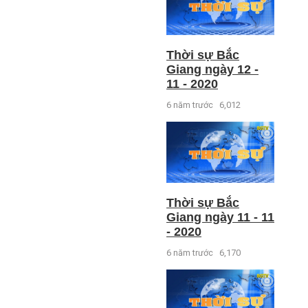
Thời sự Bắc
Giang ngày 12 -
11 - 2020
6 năm trước
6,012
Thời sự Bắc
Giang ngày 11 - 11
- 2020
6 năm trước
6,170