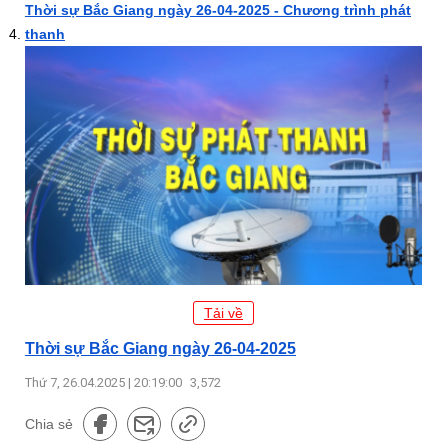
Thời sự Bắc Giang ngày 26-04-2025 - Chương trình phát
thanh
Tải về
Thời sự Bắc Giang ngày 26-04-2025
Thứ 7, 26.04.2025 | 20:19:00
3,572
Chia sẻ