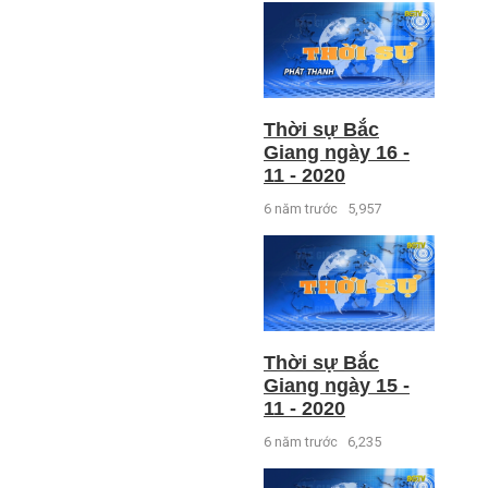
Thời sự Bắc
Giang ngày 16 -
11 - 2020
6 năm trước
5,957
Thời sự Bắc
Giang ngày 15 -
11 - 2020
6 năm trước
6,235