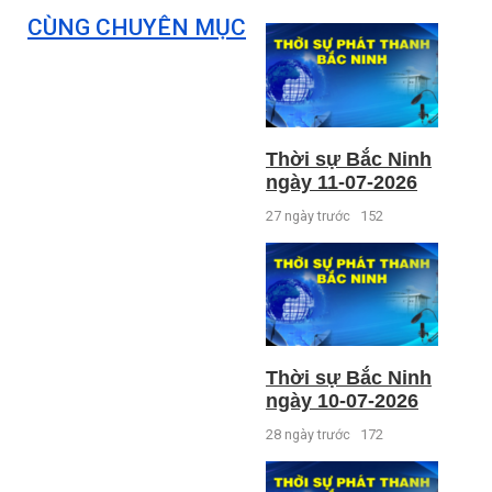
CÙNG CHUYÊN MỤC
Thời sự Bắc Ninh
ngày 11-07-2026
27 ngày trước
152
Thời sự Bắc Ninh
ngày 10-07-2026
28 ngày trước
172