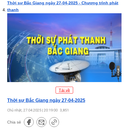
Thời sự Bắc Giang ngày 27-04-2025 - Chương trình phát
thanh
Tải về
Thời sự Bắc Giang ngày 27-04-2025
Chủ nhật, 27.04.2025 | 20:19:00
3,851
Chia sẻ