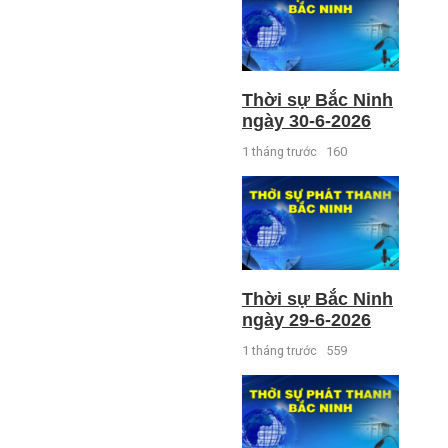
Thời sự Bắc Ninh
ngày 30-6-2026
1 tháng trước
160
Thời sự Bắc Ninh
ngày 29-6-2026
1 tháng trước
559