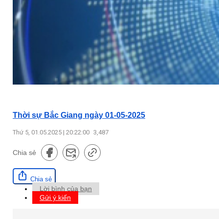
Thời sự Bắc Giang ngày 01-05-2025
Thứ 5, 01.05.2025 | 20:22:00
3,487
Chia sẻ
Chia sẻ
Lời bình của bạn
Gửi ý kiến