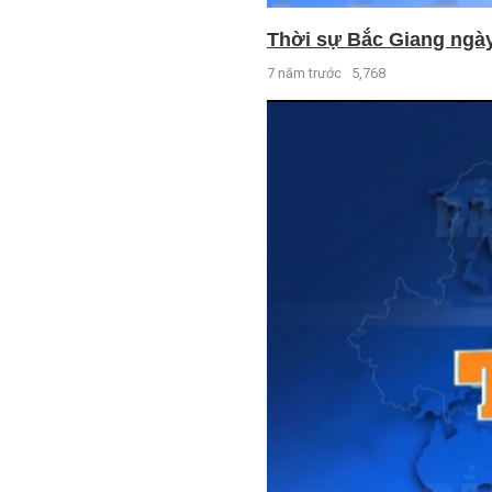
Thời sự Bắc Giang ngày 
7 năm trước
5,768