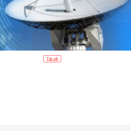
Tải về