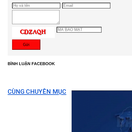
Gửi
BÌNH LUẬN FACEBOOK
CÙNG CHUYÊN MỤC