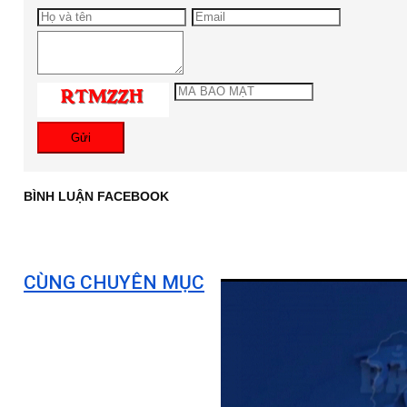
Gửi
BÌNH LUẬN FACEBOOK
CÙNG CHUYÊN MỤC