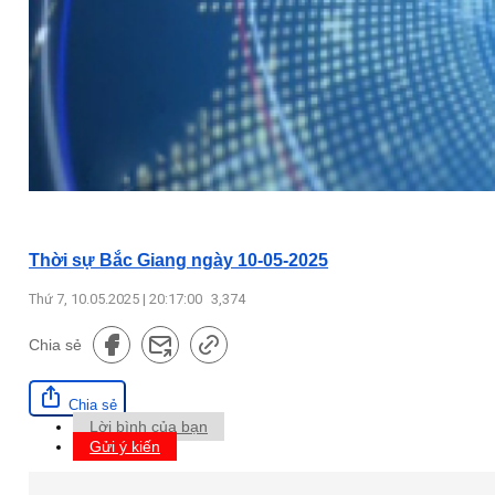
Thời sự Bắc Giang ngày 10-05-2025
Thứ 7, 10.05.2025 | 20:17:00
3,374
Chia sẻ
Chia sẻ
Lời bình của bạn
Gửi ý kiến