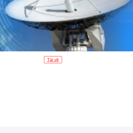
Tải về