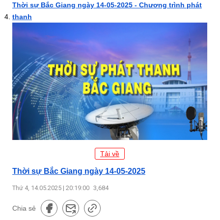
Thời sự Bắc Giang ngày 14-05-2025 - Chương trình phát
thanh
Tải về
Thời sự Bắc Giang ngày 14-05-2025
Thứ 4, 14.05.2025 | 20:19:00
3,684
Chia sẻ