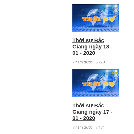
Thời sự Bắc
Giang ngày 18 -
01 - 2020
7 năm trước
6,728
Thời sự Bắc
Giang ngày 17 -
01 - 2020
7 năm trước
7,171