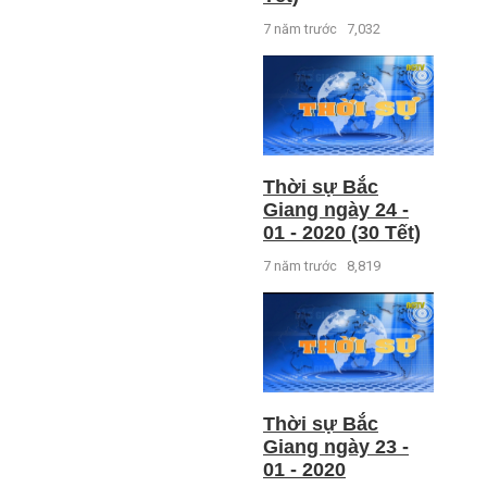
7 năm trước
7,032
Thời sự Bắc
Giang ngày 24 -
01 - 2020 (30 Tết)
7 năm trước
8,819
Thời sự Bắc
Giang ngày 23 -
01 - 2020