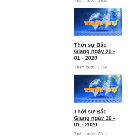
7 năm trước
6,800
Thời sự Bắc
Giang ngày 20 -
01 - 2020
7 năm trước
7,368
Thời sự Bắc
Giang ngày 19 -
01 - 2020
7 năm trước
7,011