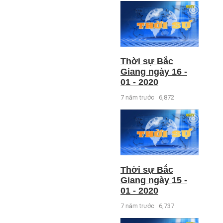
Thời sự Bắc
Giang ngày 16 -
01 - 2020
7 năm trước
6,872
Thời sự Bắc
Giang ngày 15 -
01 - 2020
7 năm trước
6,737