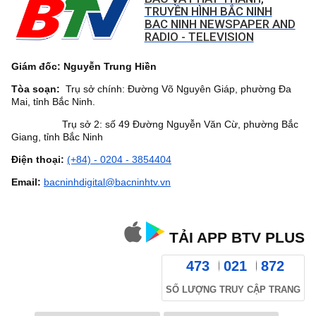
TRUYỀN HÌNH BẮC NINH
BAC NINH NEWSPAPER AND
RADIO - TELEVISION
Giám đốc: Nguyễn Trung Hiền
Tòa soạn:
Trụ sở chính: Đường Võ Nguyên Giáp, phường Đa
Mai, tỉnh Bắc Ninh.
Trụ sở 2: số 49 Đường Nguyễn Văn Cừ, phường Bắc
Giang, tỉnh Bắc Ninh
Điện thoại:
(+84) - 0204 - 3854404
Email:
bacninhdigital@bacninhtv.vn
TẢI APP BTV PLUS
473
021
872
SỐ LƯỢNG TRUY CẬP TRANG