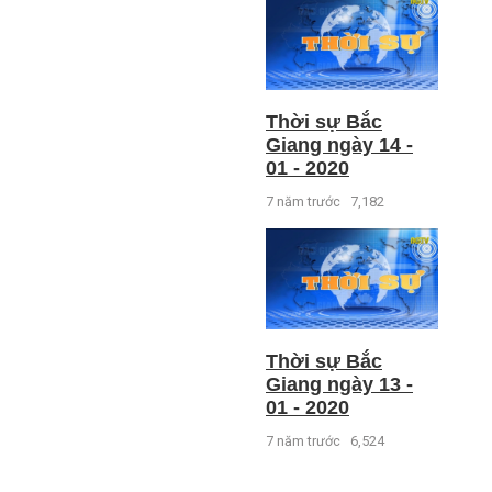
Thời sự Bắc
Giang ngày 14 -
01 - 2020
7 năm trước
7,182
Thời sự Bắc
Giang ngày 13 -
01 - 2020
7 năm trước
6,524