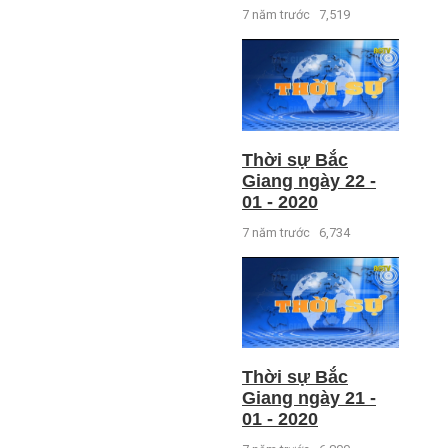
7 năm trước
7,519
Thời sự Bắc
Giang ngày 22 -
01 - 2020
7 năm trước
6,734
Thời sự Bắc
Giang ngày 21 -
01 - 2020