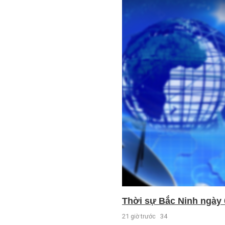
Thời sự Bắc Ninh ngày 
21 giờ trước
34