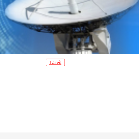
Tải về