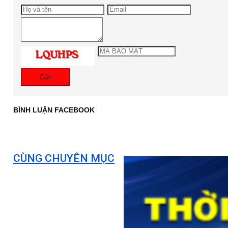
Gửi
BÌNH LUẬN FACEBOOK
CÙNG CHUYÊN MỤC