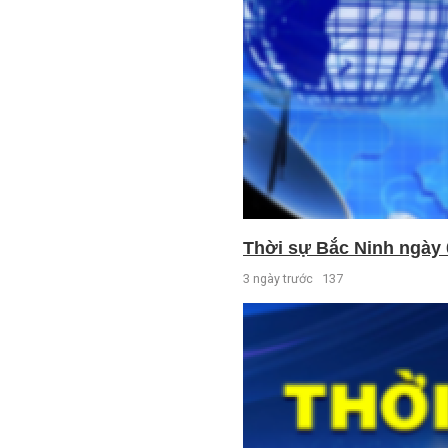
Thời sự Bắc Ninh ngày 
3 ngày trước
137