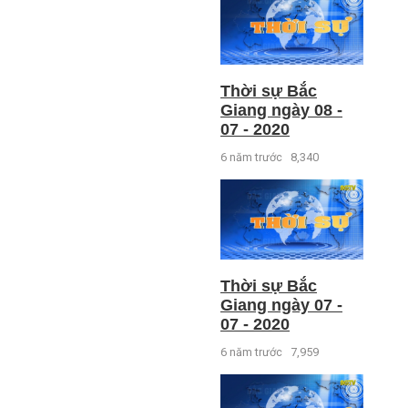
Thời sự Bắc
Giang ngày 08 -
07 - 2020
6 năm trước
8,340
Thời sự Bắc
Giang ngày 07 -
07 - 2020
6 năm trước
7,959