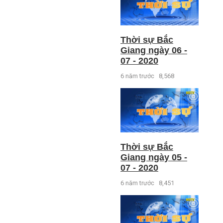
Thời sự Bắc
Giang ngày 06 -
07 - 2020
6 năm trước
8,568
Thời sự Bắc
Giang ngày 05 -
07 - 2020
6 năm trước
8,451