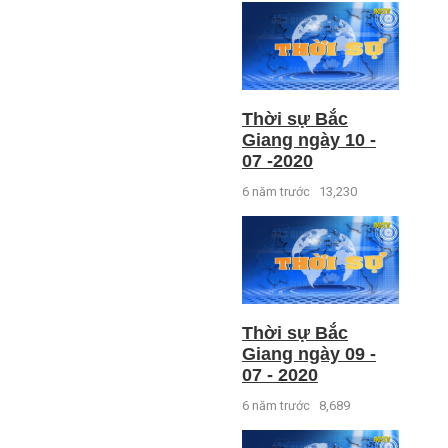
Thời sự Bắc
Giang ngày 10 -
07 -2020
6 năm trước
13,230
Thời sự Bắc
Giang ngày 09 -
07 - 2020
6 năm trước
8,689