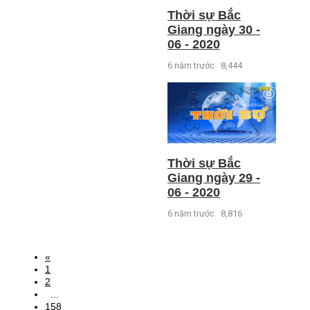
Thời sự Bắc
Giang ngày 30 -
06 - 2020
6 năm trước
8,444
Thời sự Bắc
Giang ngày 29 -
06 - 2020
6 năm trước
8,816
«
1
2
...
158