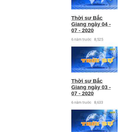
Thời sự Bắc
Giang ngày 04 -
07 - 2020
6 năm trước
8,525
Thời sự Bắc
Giang ngày 03 -
07 - 2020
6 năm trước
8,633