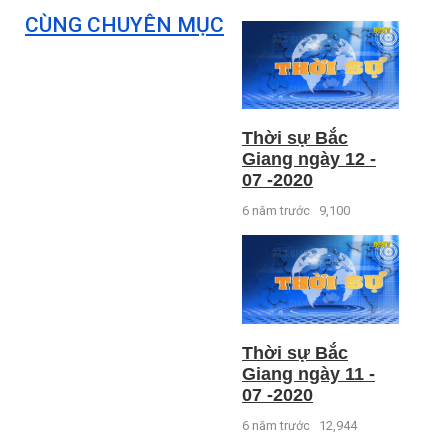
CÙNG CHUYÊN MỤC
Thời sự Bắc
Giang ngày 12 -
07 -2020
6 năm trước
9,100
Thời sự Bắc
Giang ngày 11 -
07 -2020
6 năm trước
12,944