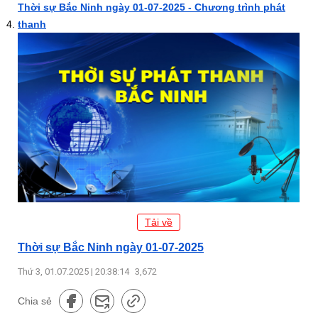
Thời sự Bắc Ninh ngày 01-07-2025 - Chương trình phát
thanh
Tải về
Thời sự Bắc Ninh ngày 01-07-2025
Thứ 3, 01.07.2025 | 20:38:14
3,672
Chia sẻ