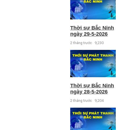
Thời sự Bắc Ninh
ngày 29-5-2026
2 tháng trước
9,230
Thời sự Bắc Ninh
ngày 28-5-2026
2 tháng trước
9,204