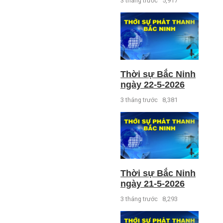
3 tháng trước
5,917
Thời sự Bắc Ninh
ngày 22-5-2026
3 tháng trước
8,381
Thời sự Bắc Ninh
ngày 21-5-2026
3 tháng trước
8,293