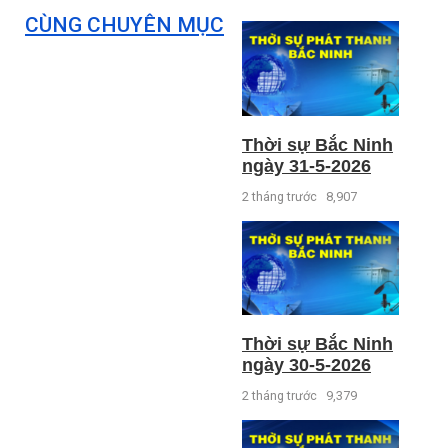
CÙNG CHUYÊN MỤC
Thời sự Bắc Ninh
ngày 31-5-2026
2 tháng trước
8,907
Thời sự Bắc Ninh
ngày 30-5-2026
2 tháng trước
9,379