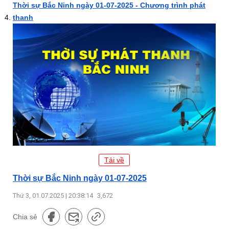
Thời sự Bắc Ninh ngày 01-07-2025 - Chương trình phát
thanh
Tải về
Thời sự Bắc Ninh ngày 01-07-2025
Thứ 3, 01.07.2025 | 20:38:14
3,672
Chia sẻ