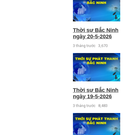
Thời sự Bắc Ninh
ngày 20-5-2026
3 tháng trước
3,670
Thời sự Bắc Ninh
ngày 19-5-2026
3 tháng trước
8,483