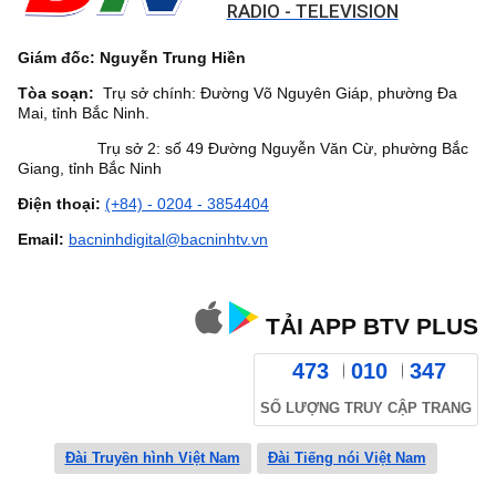
RADIO - TELEVISION
Giám đốc: Nguyễn Trung Hiền
Tòa soạn:
Trụ sở chính: Đường Võ Nguyên Giáp, phường Đa
Mai, tỉnh Bắc Ninh.
Trụ sở 2: số 49 Đường Nguyễn Văn Cừ, phường Bắc
Giang, tỉnh Bắc Ninh
Điện thoại:
(+84) - 0204 - 3854404
Email:
bacninhdigital@bacninhtv.vn
TẢI APP BTV PLUS
473
010
347
SỐ LƯỢNG TRUY CẬP TRANG
Đài Truyền hình Việt Nam
Đài Tiếng nói Việt Nam