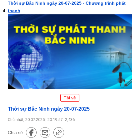
Thời sự Bắc Ninh ngày 20-07-2025 - Chương trình phát
thanh
Tải về
Thời sự Bắc Ninh ngày 20-07-2025
Chủ nhật, 20.07.2025 | 20:19:57
2,436
Chia sẻ