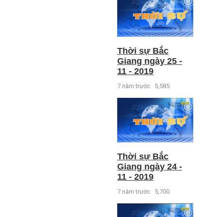
Thời sự Bắc
Giang ngày 25 -
11 - 2019
7 năm trước
5,585
Thời sự Bắc
Giang ngày 24 -
11 - 2019
7 năm trước
5,700