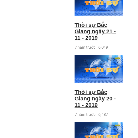
Thời sự Bắc
Giang ngày 21 -
11 - 2019
7 năm trước
6,049
Thời sự Bắc
Giang ngày 20 -
11 - 2019
7 năm trước
6,487