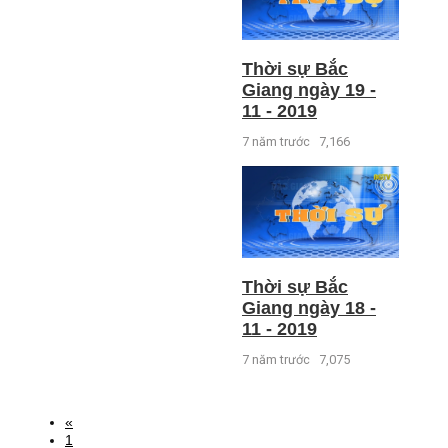
Thời sự Bắc
Giang ngày 19 -
11 - 2019
7 năm trước
7,166
Thời sự Bắc
Giang ngày 18 -
11 - 2019
7 năm trước
7,075
«
1