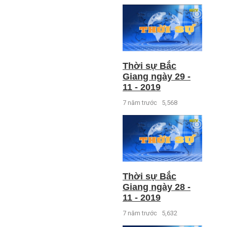
Thời sự Bắc
Giang ngày 29 -
11 - 2019
7 năm trước
5,568
Thời sự Bắc
Giang ngày 28 -
11 - 2019
7 năm trước
5,632