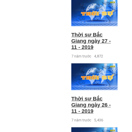
Thời sự Bắc
Giang ngày 27 -
11 - 2019
7 năm trước
4,872
Thời sự Bắc
Giang ngày 26 -
11 - 2019
7 năm trước
5,436