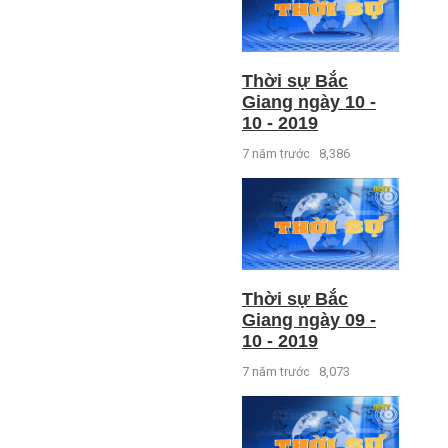
Thời sự Bắc
Giang ngày 10 -
10 - 2019
7 năm trước
8,386
Thời sự Bắc
Giang ngày 09 -
10 - 2019
7 năm trước
8,073