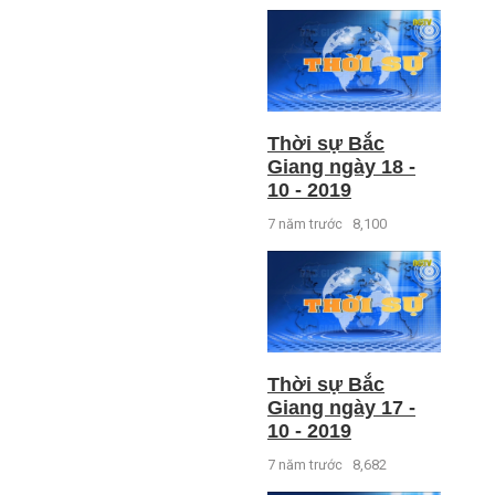
Thời sự Bắc
Giang ngày 18 -
10 - 2019
7 năm trước
8,100
Thời sự Bắc
Giang ngày 17 -
10 - 2019
7 năm trước
8,682