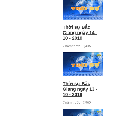
Thời sự Bắc
Giang ngày 14 -
10 - 2019
7 năm trước
8,435
Thời sự Bắc
Giang ngày 13 -
10 - 2019
7 năm trước
7,960