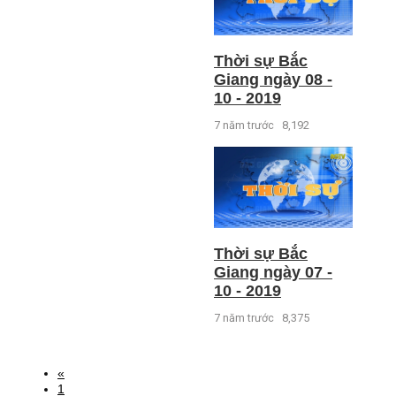
Thời sự Bắc
Giang ngày 08 -
10 - 2019
7 năm trước
8,192
Thời sự Bắc
Giang ngày 07 -
10 - 2019
7 năm trước
8,375
«
1