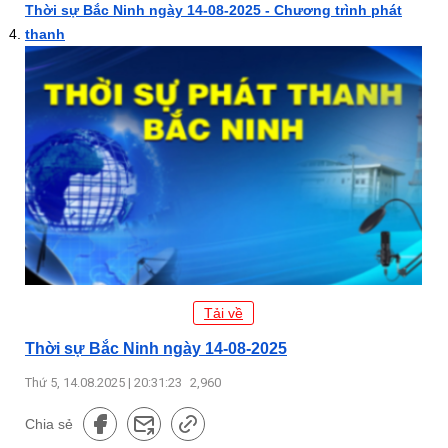
Thời sự Bắc Ninh ngày 14-08-2025 - Chương trình phát
thanh
Tải về
Thời sự Bắc Ninh ngày 14-08-2025
Thứ 5, 14.08.2025 | 20:31:23
2,960
Chia sẻ