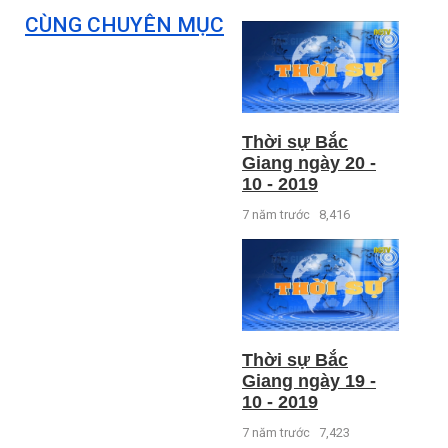
CÙNG CHUYÊN MỤC
Thời sự Bắc
Giang ngày 20 -
10 - 2019
7 năm trước
8,416
Thời sự Bắc
Giang ngày 19 -
10 - 2019
7 năm trước
7,423