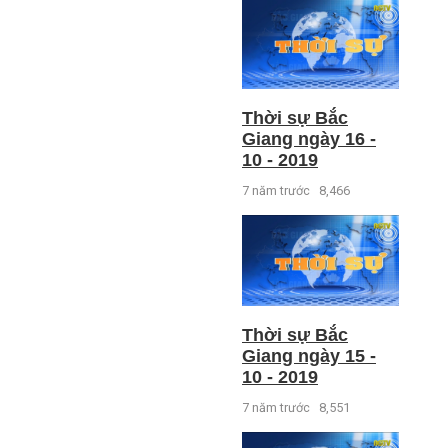
Thời sự Bắc
Giang ngày 16 -
10 - 2019
7 năm trước
8,466
Thời sự Bắc
Giang ngày 15 -
10 - 2019
7 năm trước
8,551