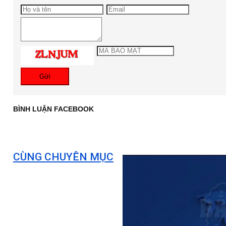
Gửi
BÌNH LUẬN FACEBOOK
CÙNG CHUYÊN MỤC