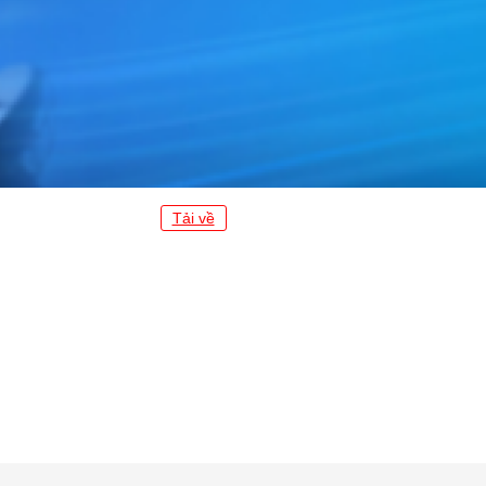
Tải về