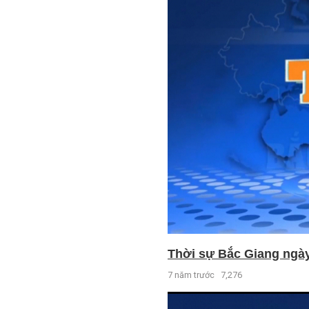
Thời sự Bắc Giang ngày 
7 năm trước
7,276