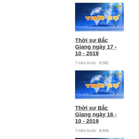
Thời sự Bắc
Giang ngày 17 -
10 - 2019
7 năm trước
8,682
Thời sự Bắc
Giang ngày 16 -
10 - 2019
7 năm trước
8,466