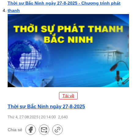
Thời sự Bắc Ninh ngày 27-8-2025 - Chương trình phát
thanh
Tải về
Thời sự Bắc Ninh ngày 27-8-2025
Thứ 4, 27.08.2025 | 20:14:00
2,640
Chia sẻ