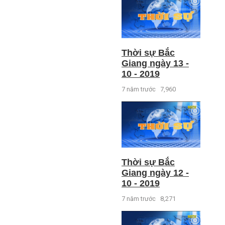
Thời sự Bắc
Giang ngày 13 -
10 - 2019
7 năm trước
7,960
Thời sự Bắc
Giang ngày 12 -
10 - 2019
7 năm trước
8,271