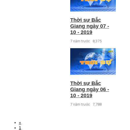
Thời sự Bắc
Giang ngày 07 -
10 - 2019
7 năm trước
8,375
Thời sự Bắc
Giang ngày 06 -
10 - 2019
7 năm trước
7,788
«
1