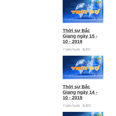
Thời sự Bắc
Giang ngày 15 -
10 - 2019
7 năm trước
8,551
Thời sự Bắc
Giang ngày 14 -
10 - 2019
7 năm trước
8,435