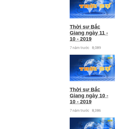
Thời sự Bắc
Giang ngày 11 -
10 - 2019
7 năm trước
8,089
Thời sự Bắc
Giang ngày 10 -
10 - 2019
7 năm trước
8,386