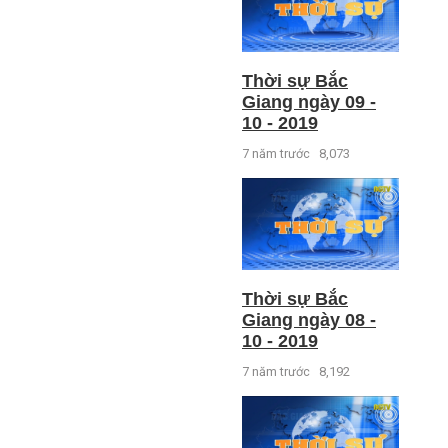
Thời sự Bắc
Giang ngày 09 -
10 - 2019
7 năm trước
8,073
Thời sự Bắc
Giang ngày 08 -
10 - 2019
7 năm trước
8,192