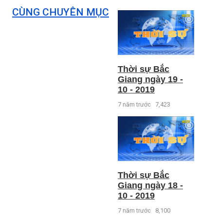
CÙNG CHUYÊN MỤC
Thời sự Bắc
Giang ngày 19 -
10 - 2019
7 năm trước
7,423
Thời sự Bắc
Giang ngày 18 -
10 - 2019
7 năm trước
8,100