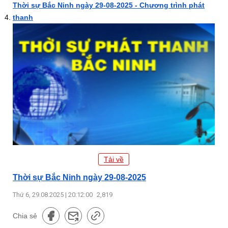
Thời sự Bắc Ninh ngày 29-08-2025 - Chương trình phát
thanh
Tải về
Thời sự Bắc Ninh ngày 29-08-2025
Thứ 6, 29.08.2025 | 20:12:00
2,819
Chia sẻ