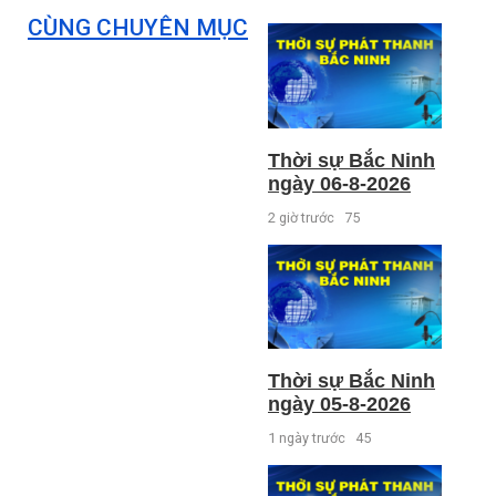
CÙNG CHUYÊN MỤC
Thời sự Bắc Ninh
ngày 06-8-2026
2 giờ trước
75
Thời sự Bắc Ninh
ngày 05-8-2026
1 ngày trước
45