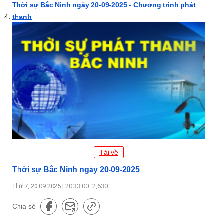
Thời sự Bắc Ninh ngày 20-09-2025 - Chương trình phát
thanh
Tải về
Thời sự Bắc Ninh ngày 20-09-2025
Thứ 7, 20.09.2025 | 20:33:00
2,630
Chia sẻ