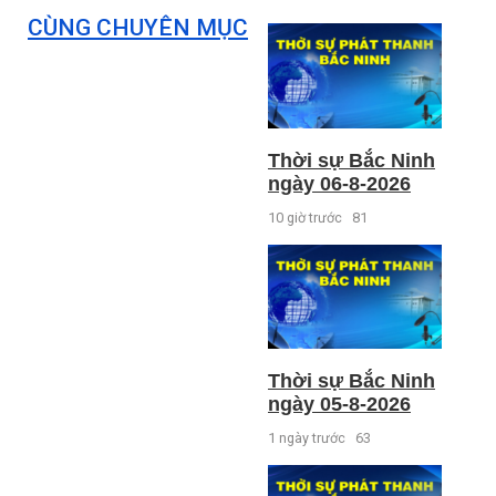
CÙNG CHUYÊN MỤC
Thời sự Bắc Ninh
ngày 06-8-2026
10 giờ trước
81
Thời sự Bắc Ninh
ngày 05-8-2026
1 ngày trước
63