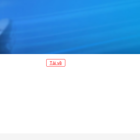
Tải về