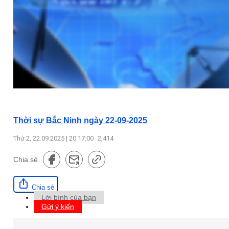
Thời sự Bắc Ninh ngày 22-09-2025
Thứ 2, 22.09.2025 | 20:17:00
2,414
Chia sẻ
Chia sẻ
Lời bình của bạn
Gửi ý kiến