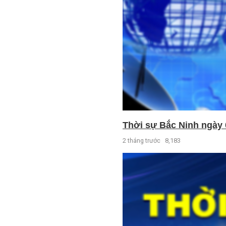
Thời sự Bắc Ninh ngày 
2 tháng trước
8,183