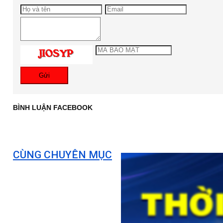
Gửi
BÌNH LUẬN FACEBOOK
CÙNG CHUYÊN MỤC