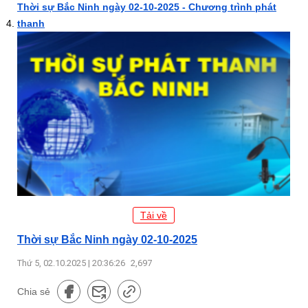
Thời sự Bắc Ninh ngày 02-10-2025 - Chương trình phát
thanh
Tải về
Thời sự Bắc Ninh ngày 02-10-2025
Thứ 5, 02.10.2025 | 20:36:26
2,697
Chia sẻ