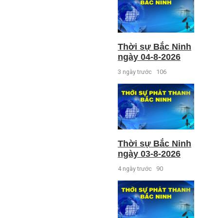
Thời sự Bắc Ninh
ngày 04-8-2026
3 ngày trước
106
Thời sự Bắc Ninh
ngày 03-8-2026
4 ngày trước
90