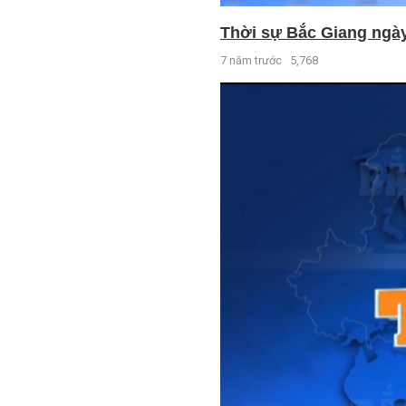
Thời sự Bắc Giang ngày 
7 năm trước
5,768