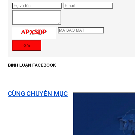
Gửi
BÌNH LUẬN FACEBOOK
CÙNG CHUYÊN MỤC