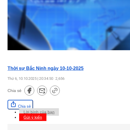
Thời sự Bắc Ninh ngày 10-10-2025
Thứ 6, 10.10.2025 | 20:34:50
2,656
Chia sẻ
Chia sẻ
Lời bình của bạn
Gửi ý kiến