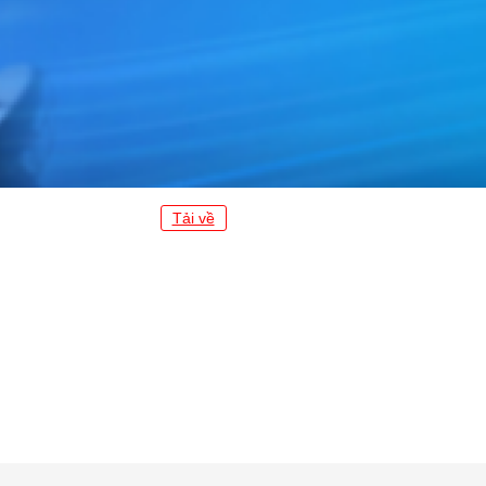
Tải về