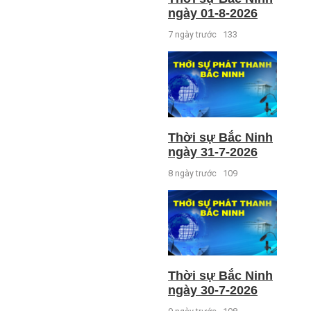
ngày 01-8-2026
7 ngày trước
133
Thời sự Bắc Ninh
ngày 31-7-2026
8 ngày trước
109
Thời sự Bắc Ninh
ngày 30-7-2026