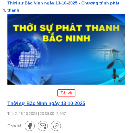
Thời sự Bắc Ninh ngày 13-10-2025 - Chương trình phát
thanh
Tải về
Thời sự Bắc Ninh ngày 13-10-2025
Thứ 2, 13.10.2025 | 20:35:00
2,607
Chia sẻ