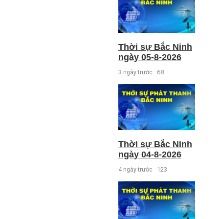
Thời sự Bắc Ninh
ngày 05-8-2026
3 ngày trước
68
Thời sự Bắc Ninh
ngày 04-8-2026
4 ngày trước
123