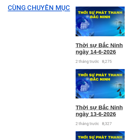
CÙNG CHUYÊN MỤC
Thời sự Bắc Ninh
ngày 14-6-2026
2 tháng trước
8,275
Thời sự Bắc Ninh
ngày 13-6-2026
2 tháng trước
8,327