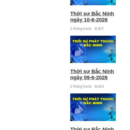
Thời sự Bắc Ninh
ngày 10-6-2026
2 tháng trước
8,407
Thời sự Bắc Ninh
ngày 09-6-2026
2 tháng trước
8,624
Thời sự Bắc Ninh