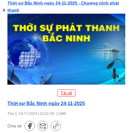
Thời sự Bắc Ninh ngày 24-11-2025 - Chương trình phát
thanh
Tải về
Thời sự Bắc Ninh ngày 24-11-2025
Thứ 2, 24.11.2025 | 20:32:59
2,689
Chia sẻ