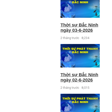
Thời sự Bắc Ninh
ngày 03-6-2026
2 tháng trước
8,234
Thời sự Bắc Ninh
ngày 02-6-2026
2 tháng trước
8,015