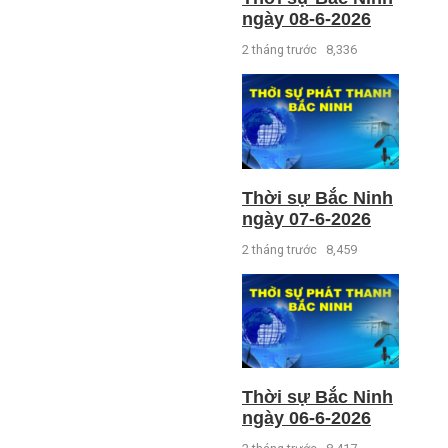
ngày 08-6-2026
2 tháng trước
8,336
Thời sự Bắc Ninh
ngày 07-6-2026
2 tháng trước
8,459
Thời sự Bắc Ninh
ngày 06-6-2026