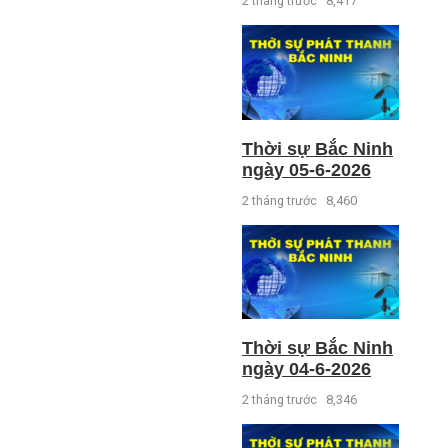
2 tháng trước
8,417
Thời sự Bắc Ninh
ngày 05-6-2026
2 tháng trước
8,460
Thời sự Bắc Ninh
ngày 04-6-2026
2 tháng trước
8,346