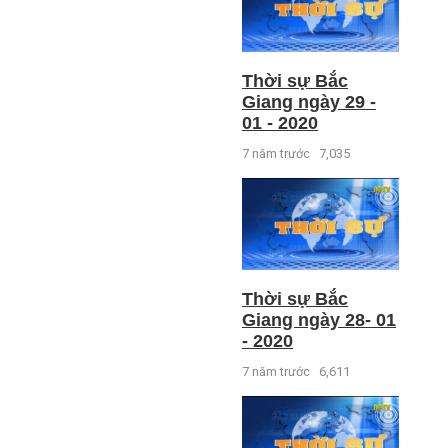
Thời sự Bắc
Giang ngày 29 -
01 - 2020
7 năm trước
7,035
Thời sự Bắc
Giang ngày 28- 01
- 2020
7 năm trước
6,611