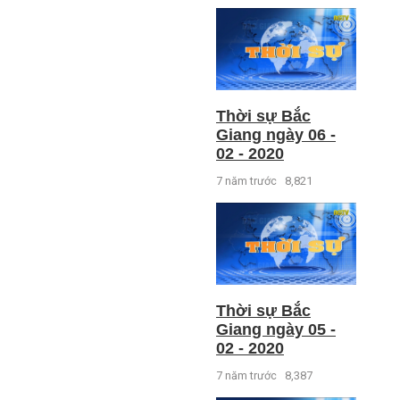
Thời sự Bắc
Giang ngày 06 -
02 - 2020
7 năm trước
8,821
Thời sự Bắc
Giang ngày 05 -
02 - 2020
7 năm trước
8,387