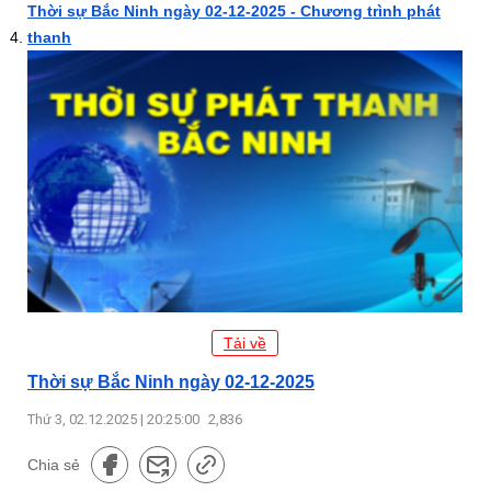
Thời sự Bắc Ninh ngày 02-12-2025 - Chương trình phát
thanh
Tải về
Thời sự Bắc Ninh ngày 02-12-2025
Thứ 3, 02.12.2025 | 20:25:00
2,836
Chia sẻ