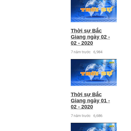
Thời sự Bắc
Giang ngày 02 -
02 - 2020
7 năm trước
6,984
Thời sự Bắc
Giang ngày 01 -
02 - 2020
7 năm trước
6,686