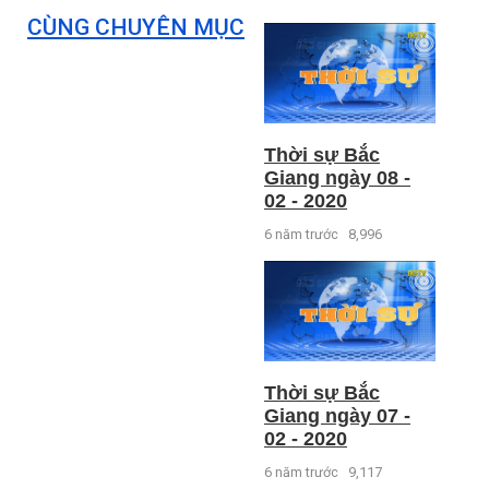
CÙNG CHUYÊN MỤC
Thời sự Bắc
Giang ngày 08 -
02 - 2020
6 năm trước
8,996
Thời sự Bắc
Giang ngày 07 -
02 - 2020
6 năm trước
9,117