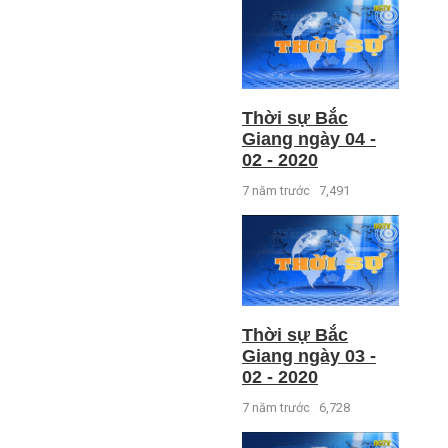
Thời sự Bắc
Giang ngày 04 -
02 - 2020
7 năm trước
7,491
Thời sự Bắc
Giang ngày 03 -
02 - 2020
7 năm trước
6,728