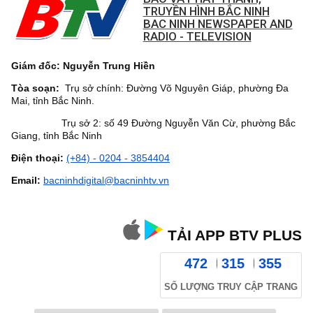
TRUYỀN HÌNH BẮC NINH
BAC NINH NEWSPAPER AND
RADIO - TELEVISION
Giám đốc: Nguyễn Trung Hiền
Tòa soạn:
Trụ sở chính: Đường Võ Nguyên Giáp, phường Đa
Mai, tỉnh Bắc Ninh.
Trụ sở 2: số 49 Đường Nguyễn Văn Cừ, phường Bắc
Giang, tỉnh Bắc Ninh
Điện thoại:
(+84) - 0204 - 3854404
Email:
bacninhdigital@bacninhtv.vn
TẢI APP BTV PLUS
472
315
355
SỐ LƯỢNG TRUY CẬP TRANG