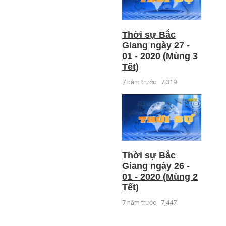
Thời sự Bắc
Giang ngày 27 -
01 - 2020 (Mùng 3
Tết)
7 năm trước
7,319
Thời sự Bắc
Giang ngày 26 -
01 - 2020 (Mùng 2
Tết)
7 năm trước
7,447