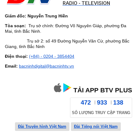
RADIO - TELEVISION
Giám đốc: Nguyễn Trung Hiền
Tòa soạn:
Trụ sở chính: Đường Võ Nguyên Giáp, phường Đa
Mai, tỉnh Bắc Ninh.
Trụ sở 2: số 49 Đường Nguyễn Văn Cừ, phường Bắc
Giang, tỉnh Bắc Ninh
Điện thoại:
(+84) - 0204 - 3854404
Email:
bacninhdigital@bacninhtv.vn
TẢI APP BTV PLUS
472
933
138
SỐ LƯỢNG TRUY CẬP TRANG
Đài Truyền hình Việt Nam
Đài Tiếng nói Việt Nam