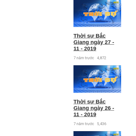
Thời sự Bắc
Giang ngày 27 -
11 - 2019
7 năm trước
4,872
Thời sự Bắc
Giang ngày 26 -
11 - 2019
7 năm trước
5,436