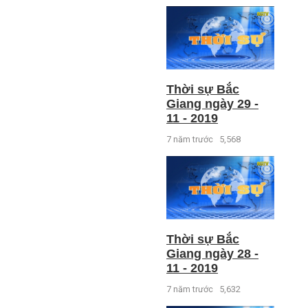
Thời sự Bắc
Giang ngày 29 -
11 - 2019
7 năm trước
5,568
Thời sự Bắc
Giang ngày 28 -
11 - 2019
7 năm trước
5,632