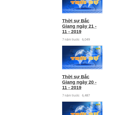
Thời sự Bắc
Giang ngày 21 -
11 - 2019
7 năm trước
6,049
Thời sự Bắc
Giang ngày 20 -
11 - 2019
7 năm trước
6,487