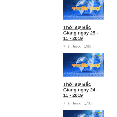
Thời sự Bắc
Giang ngày 25 -
11 - 2019
7 năm trước
5,585
Thời sự Bắc
Giang ngày 24 -
11 - 2019
7 năm trước
5,700