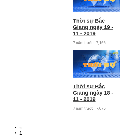
Thời sự Bắc
Giang ngày 19 -
11 - 2019
7 năm trước
7,166
Thời sự Bắc
Giang ngày 18 -
11 - 2019
7 năm trước
7,075
«
1