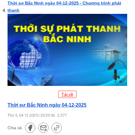
Thời sự Bắc Ninh ngày 04-12-2025 - Chương trình phát
thanh
Tải về
Thời sự Bắc Ninh ngày 04-12-2025
Thứ 5, 04.12.2025 | 20:35:56
2,577
Chia sẻ