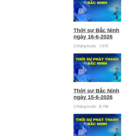
Thời sự Bắc Ninh
ngày 16-6-2026
2 tháng trước
7,973
Thời sự Bắc Ninh
ngày 15-6-2026
2 tháng trước
8,190