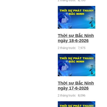
2 tháng trước
8,130
Thời sự Bắc Ninh
ngày 18-6-2026
2 tháng trước
7,975
Thời sự Bắc Ninh
ngày 17-6-2026
2 tháng trước
8,096