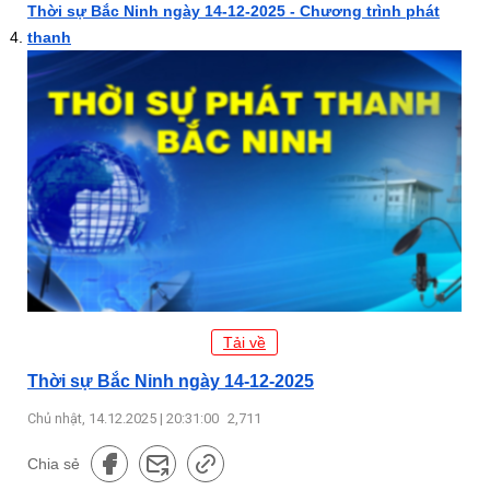
Thời sự Bắc Ninh ngày 14-12-2025 - Chương trình phát
thanh
Tải về
Thời sự Bắc Ninh ngày 14-12-2025
Chủ nhật, 14.12.2025 | 20:31:00
2,711
Chia sẻ