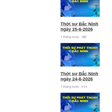
Thời sự Bắc Ninh
ngày 25-6-2026
1 tháng trước
582
Thời sự Bắc Ninh
ngày 24-6-2026
1 tháng trước
614