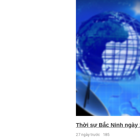
Thời sự Bắc Ninh ngày 
27 ngày trước
185