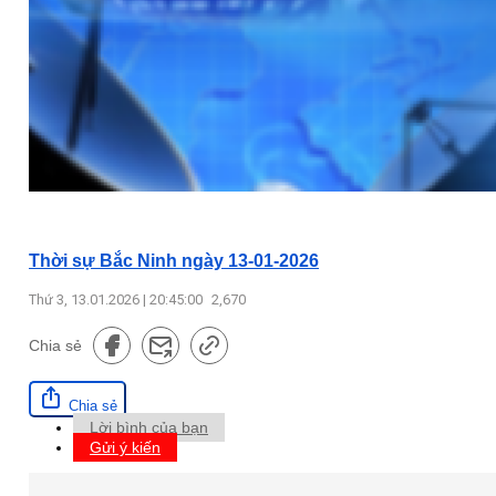
Thời sự Bắc Ninh ngày 13-01-2026
Thứ 3, 13.01.2026 | 20:45:00
2,670
Chia sẻ
Chia sẻ
Lời bình của bạn
Gửi ý kiến