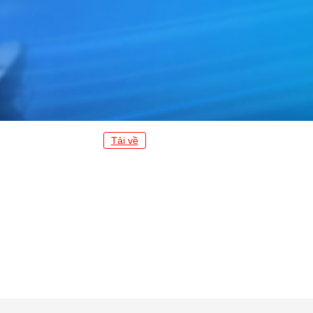
Tải về