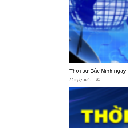
Thời sự Bắc Ninh ngày 
29 ngày trước
183