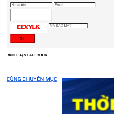
Gửi
BÌNH LUẬN FACEBOOK
CÙNG CHUYÊN MỤC