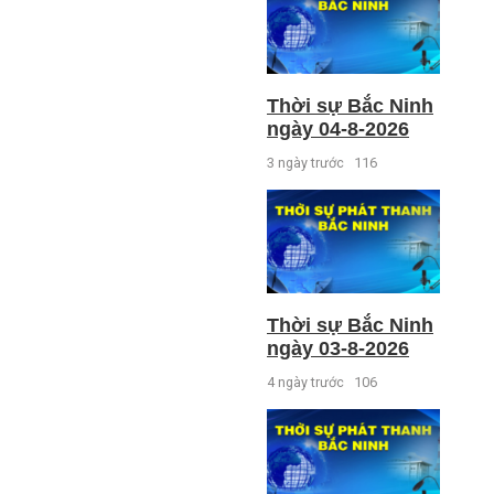
Thời sự Bắc Ninh
ngày 04-8-2026
3 ngày trước
116
Thời sự Bắc Ninh
ngày 03-8-2026
4 ngày trước
106