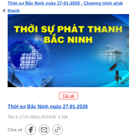
Thời sự Bắc Ninh ngày 27-01-2026 - Chương trình phát
thanh
Tải về
Thời sự Bắc Ninh ngày 27-01-2026
Thứ 3, 27.01.2026 | 20:29:00
3,106
Chia sẻ