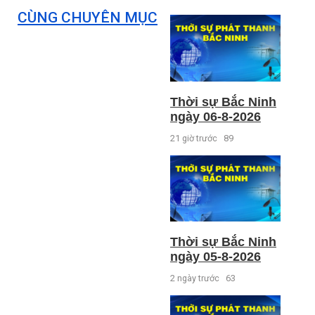
CÙNG CHUYÊN MỤC
Thời sự Bắc Ninh
ngày 06-8-2026
21 giờ trước
89
Thời sự Bắc Ninh
ngày 05-8-2026
2 ngày trước
63