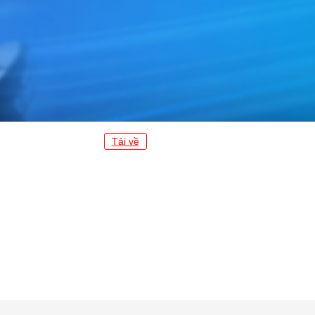
Tải về