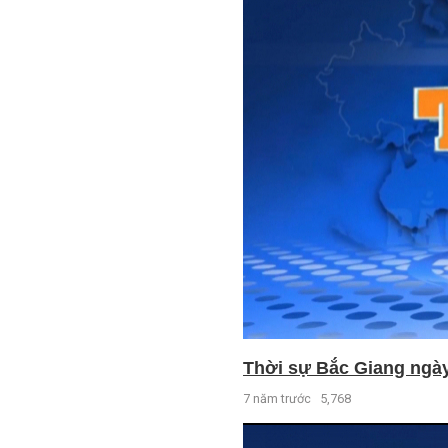
Thời sự Bắc Giang ngày 
7 năm trước
5,768