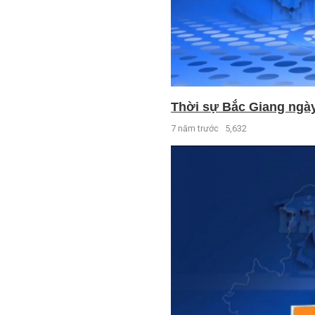
Thời sự Bắc Giang ngày 
7 năm trước
5,632