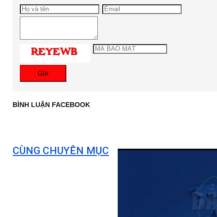
Gửi
BÌNH LUẬN FACEBOOK
CÙNG CHUYÊN MỤC