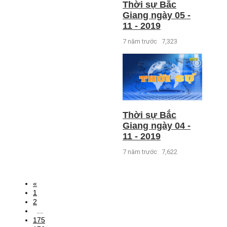
Thời sự Bắc
Giang ngày 05 -
11 - 2019
7 năm trước
7,323
Thời sự Bắc
Giang ngày 04 -
11 - 2019
7 năm trước
7,622
«
1
2
...
175