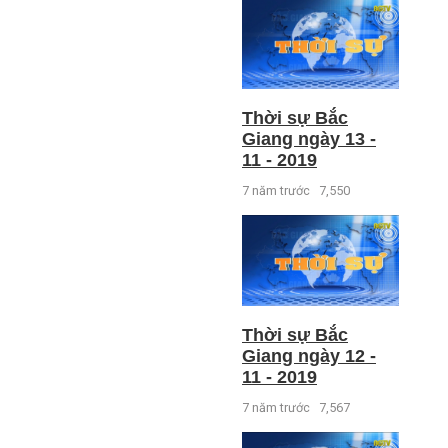
Thời sự Bắc
Giang ngày 13 -
11 - 2019
7 năm trước
7,550
Thời sự Bắc
Giang ngày 12 -
11 - 2019
7 năm trước
7,567