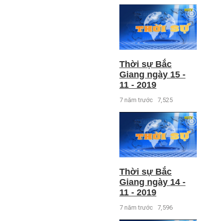
Thời sự Bắc
Giang ngày 15 -
11 - 2019
7 năm trước
7,525
Thời sự Bắc
Giang ngày 14 -
11 - 2019
7 năm trước
7,596