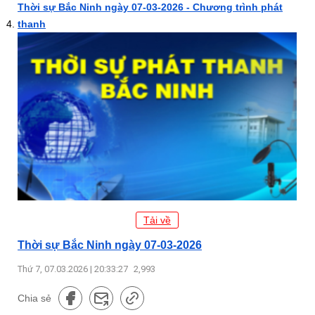
Thời sự Bắc Ninh ngày 07-03-2026 - Chương trình phát
thanh
Tải về
Thời sự Bắc Ninh ngày 07-03-2026
Thứ 7, 07.03.2026 | 20:33:27
2,993
Chia sẻ