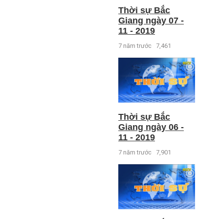
Thời sự Bắc
Giang ngày 07 -
11 - 2019
7 năm trước
7,461
Thời sự Bắc
Giang ngày 06 -
11 - 2019
7 năm trước
7,901