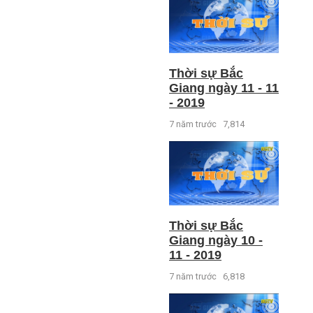
Thời sự Bắc
Giang ngày 11 - 11
- 2019
7 năm trước
7,814
Thời sự Bắc
Giang ngày 10 -
11 - 2019
7 năm trước
6,818