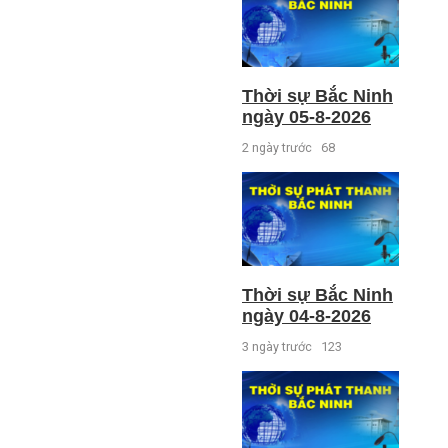
Thời sự Bắc Ninh
ngày 05-8-2026
2 ngày trước
68
Thời sự Bắc Ninh
ngày 04-8-2026
3 ngày trước
123