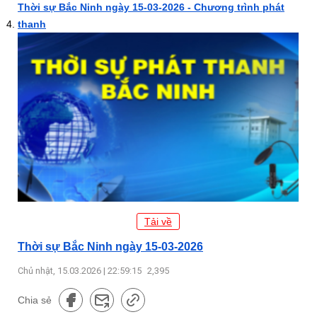
Thời sự Bắc Ninh ngày 15-03-2026 - Chương trình phát
thanh
Tải về
Thời sự Bắc Ninh ngày 15-03-2026
Chủ nhật, 15.03.2026 | 22:59:15
2,395
Chia sẻ