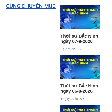
CÙNG CHUYÊN MỤC
Thời sự Bắc Ninh
ngày 07-8-2026
6 giờ trước
37
Thời sự Bắc Ninh
ngày 06-8-2026
1 ngày trước
99