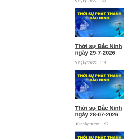
8 ngày trước
103
Thời sự Bắc Ninh
ngày 29-7-2026
9 ngày trước
114
Thời sự Bắc Ninh
ngày 28-07-2026
10 ngày trước
197