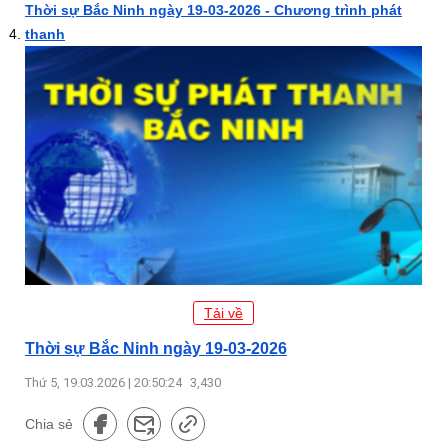
Thời sự Bắc Ninh ngày 19-03-2026 - Chương trình phát
thanh
Tải về
Thời sự Bắc Ninh ngày 19-03-2026
Thứ 5, 19.03.2026 | 20:50:24
3,430
Chia sẻ