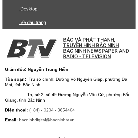
Desktop
Về đầu trang
BÁO VÀ PHÁT THANH,
TRUYỀN HÌNH BẮC NINH
BAC NINH NEWSPAPER AND
RADIO - TELEVISION
Giám đốc: Nguyễn Trung Hiền
Tòa soạn:
Trụ sở chính: Đường Võ Nguyên Giáp, phường Đa
Mai, tỉnh Bắc Ninh.
Trụ sở 2: số 49 Đường Nguyễn Văn Cừ, phường Bắc
Giang, tỉnh Bắc Ninh
Điện thoại:
(+84) - 0204 - 3854404
Email:
bacninhdigital@bacninhtv.vn