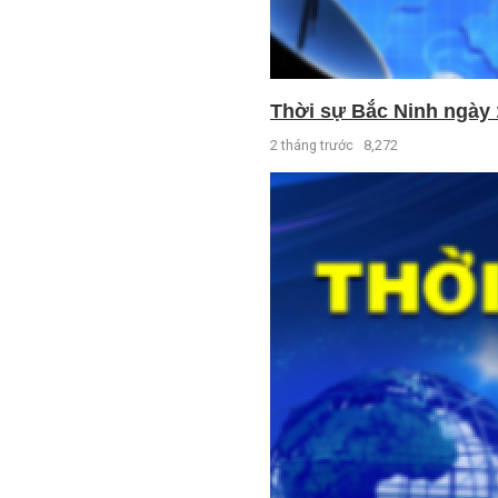
Thời sự Bắc Ninh ngày 
2 tháng trước
8,272