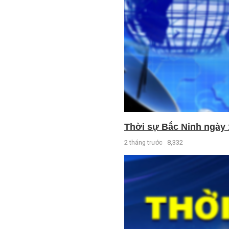
Thời sự Bắc Ninh ngày 
2 tháng trước
8,332