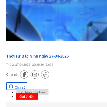
Thời sự Bắc Ninh ngày 27-04-2026
Thứ 2, 27.04.2026 | 20:38:36
2,604
Chia sẻ
Chia sẻ
Lời bình của bạn
Gửi ý kiến