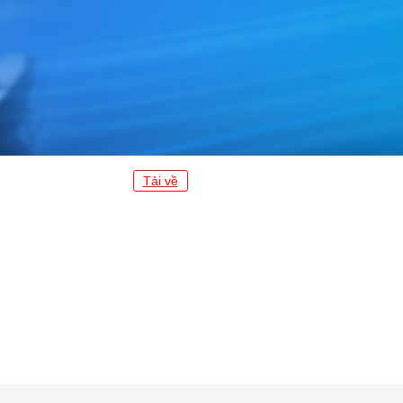
Tải về