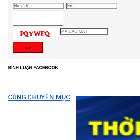
Gửi
BÌNH LUẬN FACEBOOK
CÙNG CHUYÊN MỤC