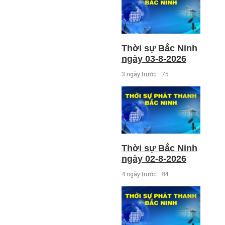
Thời sự Bắc Ninh
ngày 03-8-2026
3 ngày trước
75
Thời sự Bắc Ninh
ngày 02-8-2026
4 ngày trước
84