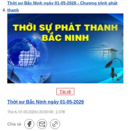
Thời sự Bắc Ninh ngày 01-05-2026 - Chương trình phát
thanh
Tải về
Thời sự Bắc Ninh ngày 01-05-2026
Thứ 6, 01.05.2026 | 20:30:00
2,578
Chia sẻ