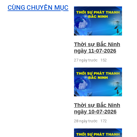
CÙNG CHUYÊN MỤC
Thời sự Bắc Ninh
ngày 11-07-2026
27 ngày trước
152
Thời sự Bắc Ninh
ngày 10-07-2026
28 ngày trước
172