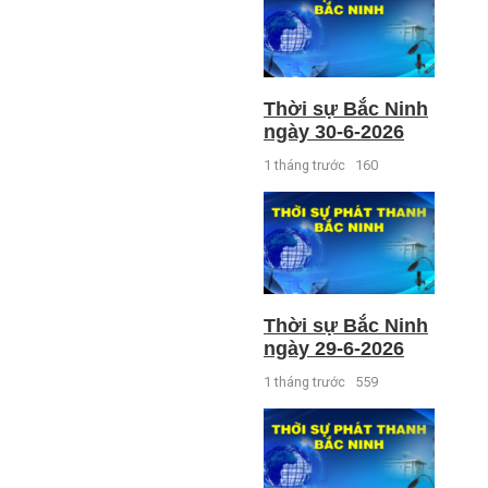
Thời sự Bắc Ninh
ngày 30-6-2026
1 tháng trước
160
Thời sự Bắc Ninh
ngày 29-6-2026
1 tháng trước
559