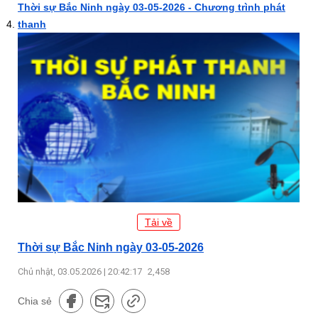
Thời sự Bắc Ninh ngày 03-05-2026 - Chương trình phát
thanh
Tải về
Thời sự Bắc Ninh ngày 03-05-2026
Chủ nhật, 03.05.2026 | 20:42:17
2,458
Chia sẻ