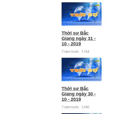
Thời sự Bắc
Giang ngày 31 -
10 - 2019
7 năm trước
7,164
Thời sự Bắc
Giang ngày 30 -
10 - 2019
7 năm trước
7,390