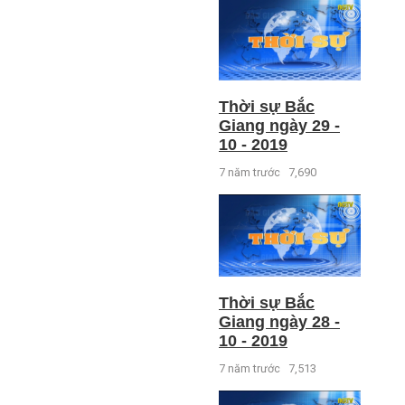
Thời sự Bắc
Giang ngày 29 -
10 - 2019
7 năm trước
7,690
Thời sự Bắc
Giang ngày 28 -
10 - 2019
7 năm trước
7,513