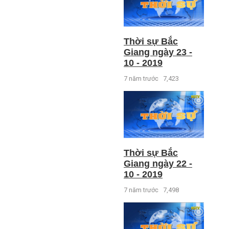
Thời sự Bắc
Giang ngày 23 -
10 - 2019
7 năm trước
7,423
Thời sự Bắc
Giang ngày 22 -
10 - 2019
7 năm trước
7,498