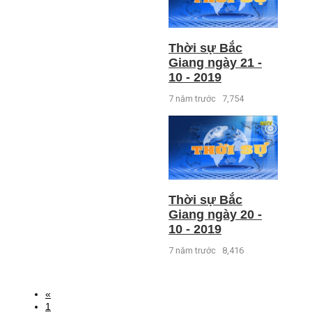
Thời sự Bắc
Giang ngày 21 -
10 - 2019
7 năm trước
7,754
Thời sự Bắc
Giang ngày 20 -
10 - 2019
7 năm trước
8,416
«
1