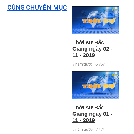
CÙNG CHUYÊN MỤC
Thời sự Bắc
Giang ngày 02 -
11 - 2019
7 năm trước
6,767
Thời sự Bắc
Giang ngày 01 -
11 - 2019
7 năm trước
7,474