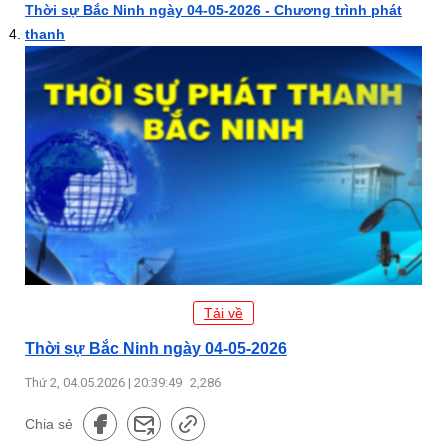
Thời sự Bắc Ninh ngày 04-05-2026 - Chương trình phát
thanh
Tải về
Thời sự Bắc Ninh ngày 04-05-2026
Thứ 2, 04.05.2026 | 20:39:49
2,286
Chia sẻ