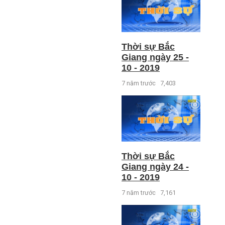
Thời sự Bắc
Giang ngày 25 -
10 - 2019
7 năm trước
7,403
Thời sự Bắc
Giang ngày 24 -
10 - 2019
7 năm trước
7,161