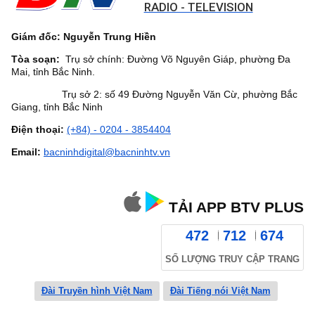
RADIO - TELEVISION
Giám đốc: Nguyễn Trung Hiền
Tòa soạn:
Trụ sở chính: Đường Võ Nguyên Giáp, phường Đa
Mai, tỉnh Bắc Ninh.
Trụ sở 2: số 49 Đường Nguyễn Văn Cừ, phường Bắc
Giang, tỉnh Bắc Ninh
Điện thoại:
(+84) - 0204 - 3854404
Email:
bacninhdigital@bacninhtv.vn
TẢI APP BTV PLUS
472
712
674
SỐ LƯỢNG TRUY CẬP TRANG
Đài Truyền hình Việt Nam
Đài Tiếng nói Việt Nam