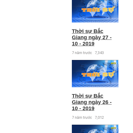
Thời sự Bắc
Giang ngày 27 -
10 - 2019
7 năm trước
7,343
Thời sự Bắc
Giang ngày 26 -
10 - 2019
7 năm trước
7,012