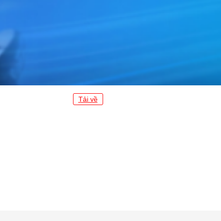
Tải về