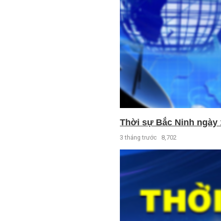
Thời sự Bắc Ninh ngày 
3 tháng trước
8,702