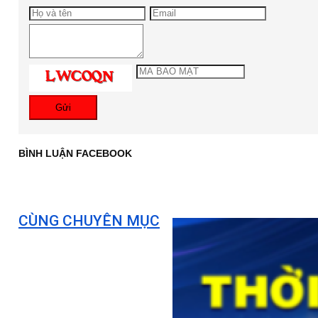
Gửi
BÌNH LUẬN FACEBOOK
CÙNG CHUYÊN MỤC