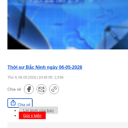
Thời sự Bắc Ninh ngày 06-05-2026
Thứ 4, 06.05.2026 | 20:43:00
2,356
Chia sẻ
Chia sẻ
Lời bình của bạn
Gửi ý kiến