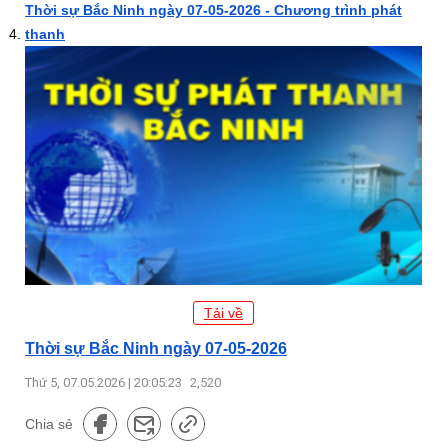
Thời sự Bắc Ninh ngày 07-05-2026 - Chương trình phát
thanh
Tải về
Thời sự Bắc Ninh ngày 07-05-2026
Thứ 5, 07.05.2026 | 20:05:23
2,520
Chia sẻ