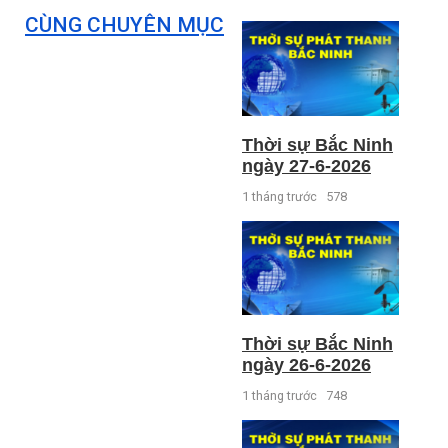
CÙNG CHUYÊN MỤC
Thời sự Bắc Ninh
ngày 27-6-2026
1 tháng trước
578
Thời sự Bắc Ninh
ngày 26-6-2026
1 tháng trước
748