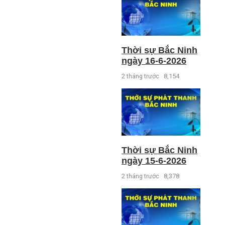
Thời sự Bắc Ninh
ngày 16-6-2026
2 tháng trước
8,154
Thời sự Bắc Ninh
ngày 15-6-2026
2 tháng trước
8,378