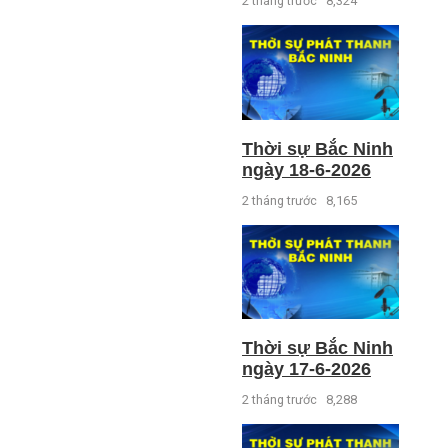
2 tháng trước
8,324
Thời sự Bắc Ninh
ngày 18-6-2026
2 tháng trước
8,165
Thời sự Bắc Ninh
ngày 17-6-2026
2 tháng trước
8,288