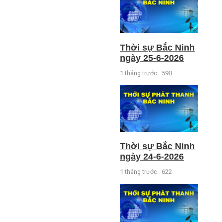
Thời sự Bắc Ninh
ngày 25-6-2026
1 tháng trước
590
Thời sự Bắc Ninh
ngày 24-6-2026
1 tháng trước
622