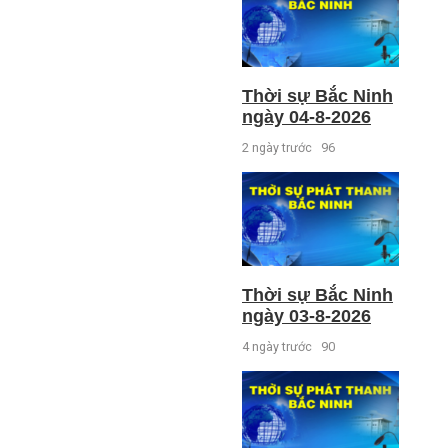
Thời sự Bắc Ninh
ngày 04-8-2026
2 ngày trước
96
Thời sự Bắc Ninh
ngày 03-8-2026
4 ngày trước
90