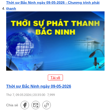
Thời sự Bắc Ninh ngày 09-05-2026 - Chương trình phát
thanh
Tải về
Thời sự Bắc Ninh ngày 09-05-2026
Thứ 7, 09.05.2026 | 20:35:00
7,999
Chia sẻ