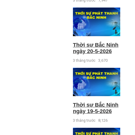
3 tháng trước
7,947
Thời sự Bắc Ninh
ngày 20-5-2026
3 tháng trước
3,670
Thời sự Bắc Ninh
ngày 19-5-2026
3 tháng trước
8,126