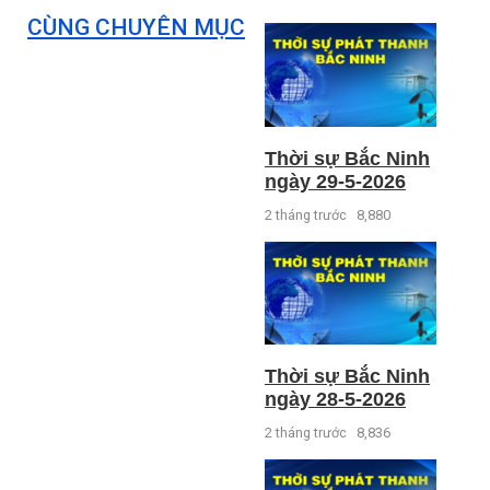
CÙNG CHUYÊN MỤC
Thời sự Bắc Ninh
ngày 29-5-2026
2 tháng trước
8,880
Thời sự Bắc Ninh
ngày 28-5-2026
2 tháng trước
8,836