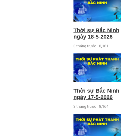
Thời sự Bắc Ninh
ngày 18-5-2026
3 tháng trước
8,181
Thời sự Bắc Ninh
ngày 17-5-2026
3 tháng trước
8,164