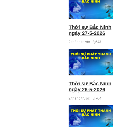
Thời sự Bắc Ninh
ngày 27-5-2026
2 tháng trước
8,643
Thời sự Bắc Ninh
ngày 26-5-2026
2 tháng trước
8,764