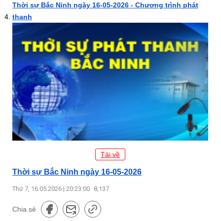
Thời sự Bắc Ninh ngày 16-05-2026 - Chương trình phát
thanh
Tải về
Thời sự Bắc Ninh ngày 16-05-2026
Thứ 7, 16.05.2026 | 20:23:00
8,137
Chia sẻ