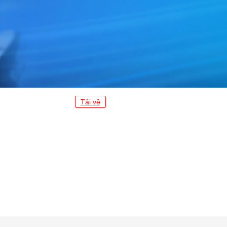
Tải về