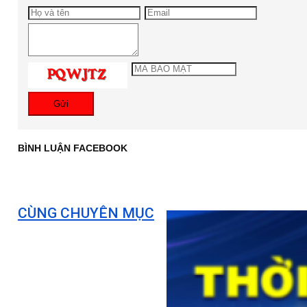
Gửi
BÌNH LUẬN FACEBOOK
CÙNG CHUYÊN MỤC