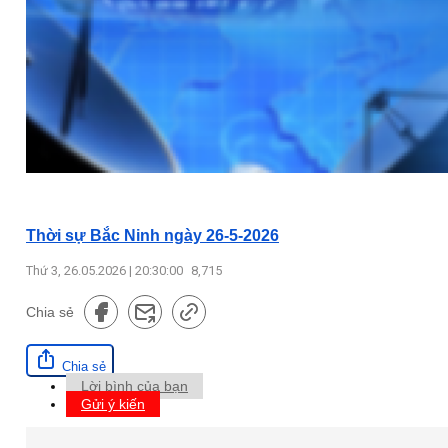
Thời sự Bắc Ninh ngày 26-5-2026
Thứ 3, 26.05.2026 | 20:30:00
8,715
Chia sẻ
Chia sẻ
Lời bình của bạn
Gửi ý kiến