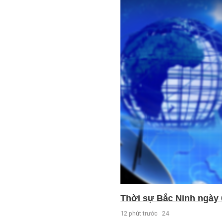
Thời sự Bắc Ninh ngày 
12 phút trước
24