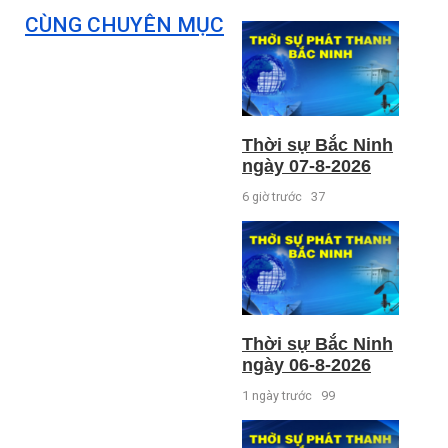
CÙNG CHUYÊN MỤC
Thời sự Bắc Ninh
ngày 07-8-2026
6 giờ trước
37
Thời sự Bắc Ninh
ngày 06-8-2026
1 ngày trước
99