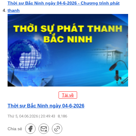
Thời sự Bắc Ninh ngày 04-6-2026 - Chương trình phát
thanh
Tải về
Thời sự Bắc Ninh ngày 04-6-2026
Thứ 5, 04.06.2026 | 20:49:43
8,186
Chia sẻ