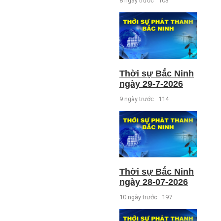
8 ngày trước
103
Thời sự Bắc Ninh
ngày 29-7-2026
9 ngày trước
114
Thời sự Bắc Ninh
ngày 28-07-2026
10 ngày trước
197