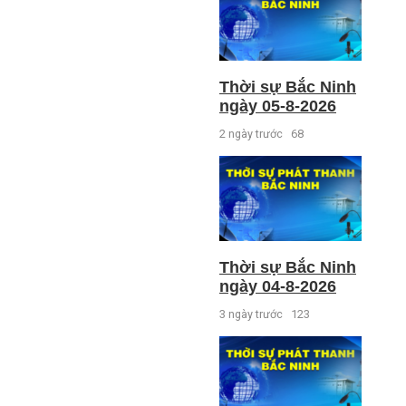
Thời sự Bắc Ninh
ngày 05-8-2026
2 ngày trước
68
Thời sự Bắc Ninh
ngày 04-8-2026
3 ngày trước
123