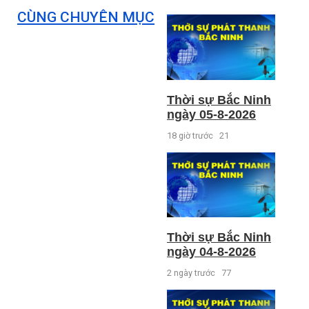
CÙNG CHUYÊN MỤC
Thời sự Bắc Ninh
ngày 05-8-2026
18 giờ trước
21
Thời sự Bắc Ninh
ngày 04-8-2026
2 ngày trước
77