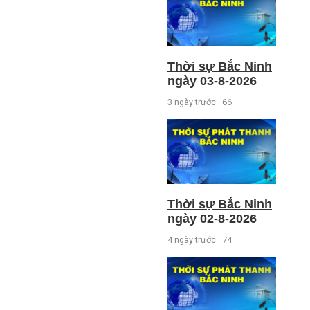
Thời sự Bắc Ninh
ngày 03-8-2026
3 ngày trước
66
Thời sự Bắc Ninh
ngày 02-8-2026
4 ngày trước
74