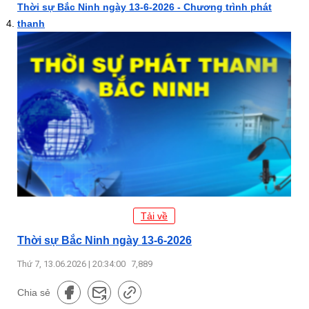
Thời sự Bắc Ninh ngày 13-6-2026 - Chương trình phát
thanh
Tải về
Thời sự Bắc Ninh ngày 13-6-2026
Thứ 7, 13.06.2026 | 20:34:00
7,889
Chia sẻ