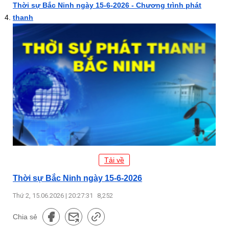
Thời sự Bắc Ninh ngày 15-6-2026 - Chương trình phát
thanh
Tải về
Thời sự Bắc Ninh ngày 15-6-2026
Thứ 2, 15.06.2026 | 20:27:31
8,252
Chia sẻ