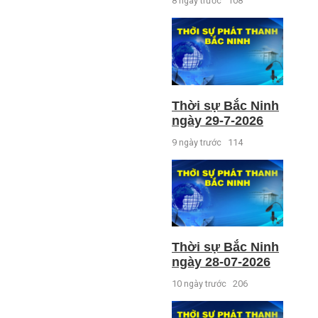
8 ngày trước
108
Thời sự Bắc Ninh
ngày 29-7-2026
9 ngày trước
114
Thời sự Bắc Ninh
ngày 28-07-2026
10 ngày trước
206