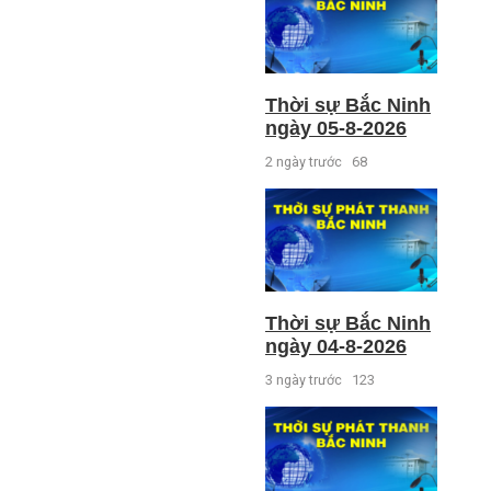
Thời sự Bắc Ninh
ngày 05-8-2026
2 ngày trước
68
Thời sự Bắc Ninh
ngày 04-8-2026
3 ngày trước
123