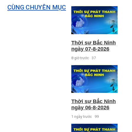
CÙNG CHUYÊN MỤC
Thời sự Bắc Ninh
ngày 07-8-2026
8 giờ trước
37
Thời sự Bắc Ninh
ngày 06-8-2026
1 ngày trước
99