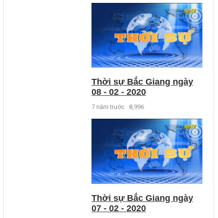
Thời sự Bắc Giang ngày
08 - 02 - 2020
7 năm trước
8,996
Thời sự Bắc Giang ngày
07 - 02 - 2020