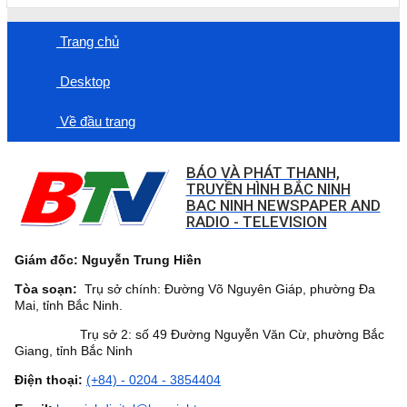
Trang chủ
Desktop
Về đầu trang
BÁO VÀ PHÁT THANH,
TRUYỀN HÌNH BẮC NINH
BAC NINH NEWSPAPER AND
RADIO - TELEVISION
Giám đốc: Nguyễn Trung Hiền
Tòa soạn:
Trụ sở chính: Đường Võ Nguyên Giáp, phường Đa
Mai, tỉnh Bắc Ninh.
Trụ sở 2: số 49 Đường Nguyễn Văn Cừ, phường Bắc
Giang, tỉnh Bắc Ninh
Điện thoại:
(+84) - 0204 - 3854404