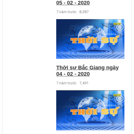
05 - 02 - 2020
7 năm trước
8,387
Thời sự Bắc Giang ngày
04 - 02 - 2020
7 năm trước
7,491