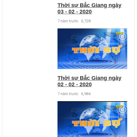
Thời sự Bắc Giang ngày
03 - 02 - 2020
7 năm trước
6,728
Thời sự Bắc Giang ngày
02 - 02 - 2020
7 năm trước
6,984