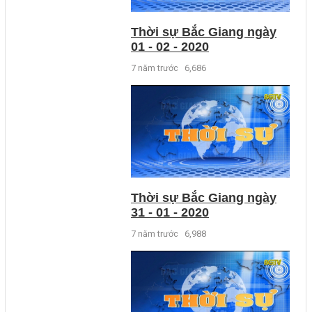
Thời sự Bắc Giang ngày
01 - 02 - 2020
7 năm trước
6,686
Thời sự Bắc Giang ngày
31 - 01 - 2020
7 năm trước
6,988