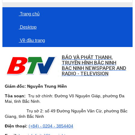
Trang chủ
Desktop
Về đầu trang
BÁO VÀ PHÁT THANH,
TRUYỀN HÌNH BẮC NINH
BAC NINH NEWSPAPER AND
RADIO - TELEVISION
Giám đốc: Nguyễn Trung Hiền
Tòa soạn:
Trụ sở chính: Đường Võ Nguyên Giáp, phường Đa
Mai, tỉnh Bắc Ninh.
Trụ sở 2: số 49 Đường Nguyễn Văn Cừ, phường Bắc
Giang, tỉnh Bắc Ninh
Điện thoại:
(+84) - 0204 - 3854404