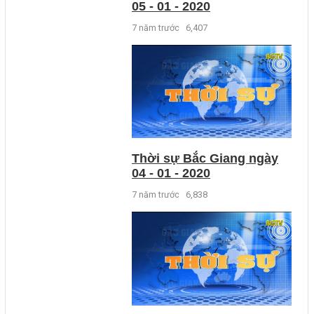
05 - 01 - 2020
7 năm trước
6,407
Thời sự Bắc Giang ngày
04 - 01 - 2020
7 năm trước
6,838