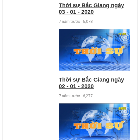
Thời sự Bắc Giang ngày
03 - 01 - 2020
7 năm trước
6,078
Thời sự Bắc Giang ngày
02 - 01 - 2020
7 năm trước
6,277