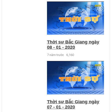
Thời sự Bắc Giang ngày
08 - 01 - 2020
7 năm trước
6,160
Thời sự Bắc Giang ngày
07 - 01 - 2020