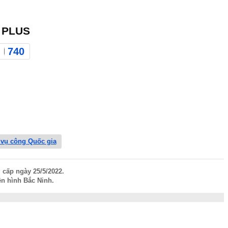
 PLUS
740
 vụ công Quốc gia
 cấp ngày 25/5/2022.
n hình Bắc Ninh.