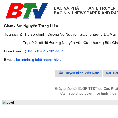
BÁO VÀ PHÁT THANH, TRUYỀN 
BAC NINH NEWSPAPER AND RAD
Giám đốc: Nguyễn Trung Hiền
Tòa soạn:
Trụ sở chính: Đường Võ Nguyên Giáp, phường Đa Mai, t
Trụ sở 2: số 49 Đường Nguyễn Văn Cừ, phường Bắc Giang,
Điện thoại:
(+84) - 0204 - 3854404
Email:
bacninhdigital@bacninhtv.vn
Đài Truyền hình Việt Nam
Đài Tiế
Giấy phép số 80/GP-TTĐT do Cục Phát t
Cấm sao chép dưới mọi hình thức 